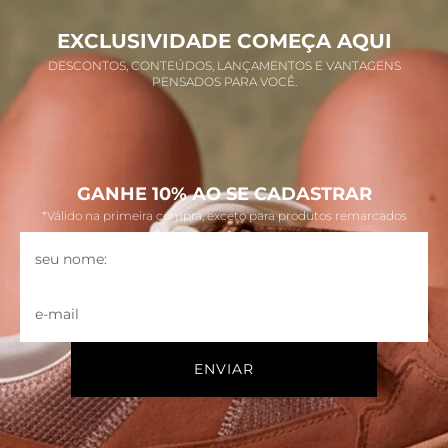
EXCLUSIVIDADE COMEÇA AQUI
DESCONTOS, CONTEÚDOS, LANÇAMENTOS E VANTAGENS
PENSADOS PARA VOCÊ.
GANHE 10% AO SE CADASTRAR
*Válido na primeira compra, exceto para produtos remarcados