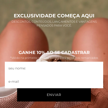
EXCLUSIVIDADE COMEÇA AQUI
DESCONTOS, CONTEÚDOS, LANÇAMENTOS E VANTAGENS
PENSADOS PARA VOCÊ.
GANHE 10% AO SE CADASTRAR
*Válido na primeira compra, exceto para produtos remarcados