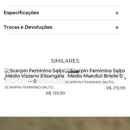
Especificações
Trocas e Devoluções
SIMILARES
COURO
SCARPIN FEMININO SALTO
SC
MÉDIO MUNDIAL BRIELLE
MÉ
SCARPIN FEMININO SALTO
R$
219
,
99
MÉDIO VIZZANO ELIZANGELA
R$
139
,
99