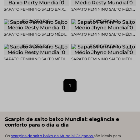
SAPATO FEMININO SALTO BAIXO
SAPATO FEMININO SALTO MÉDIO
PERTY MUNDIAL
RESTY MUNDIAL
ESGOTADO
ESGOTADO
SAPATO FEMININO SALTO MÉDIO
SAPATO FEMININO SALTO MÉDIO
RESTY MUNDIAL
JHYNE MUNDIAL
ESGOTADO
ESGOTADO
SAPATO FEMININO SALTO MÉDIO
SAPATO FEMININO SALTO MÉDIO
RESTY MUNDIAL
JHYNE MUNDIAL
1
Scarpin de salto baixo Mundial: elegância e
conforto para o dia a dia
Os
scarpins de salto baixo da Mundial Calçados
são ideais para