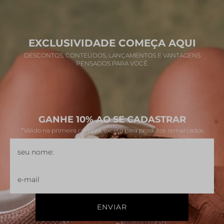
EXCLUSIVIDADE COMEÇA AQUI
DESCONTOS, CONTEÚDOS, LANÇAMENTOS E VANTAGENS
PENSADOS PARA VOCÊ.
GANHE 10% AO SE CADASTRAR
*Válido na primeira compra, exceto para produtos remarcados