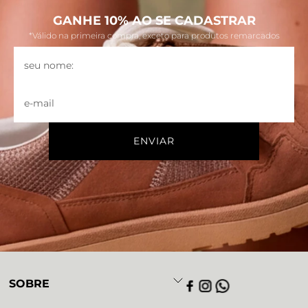
GANHE 10% AO SE CADASTRAR
*Válido na primeira compra, exceto para produtos remarcados
SOBRE