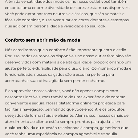
Além da versatilidade dos modelos, no nosso outlet você também
encontra uma enorme diversidade de cores e estampas disponíveis.
Você pode optar por tons neutros e clássicos, que são versáteis e
fáceis de combinar, ou se aventurar em cores vibrantes e estampas
que adicionam personalidade e vivacidade ao seu look.
Conforto sem abrir mão da moda
Nós acreditamos que o conforto é tão importante quanto o estilo.
Por isso, todos os modelos disponíveis no nosso outlet feminino são
desenvolvidos com materiais de alta qualidade, proporcionando um
ajuste perfeito e durabilidade para o uso diário. Combinando moda e
funcionalidade, nossos calçados são a escolha perfeita para
acompanhar sua rotina agitada sem perder o charme.
E ao aproveitar nossas ofertas, você não apenas compra com
descontos incríveis, mas também de uma experiência de compra
conveniente e segura. Nossa plataforma online foi projetada para
facilitar a navegação, permitindo que você encontre os produtos
desejados de forma rápida e eficiente. Além disso, nossos canais de
atendimento ao cliente estão sempre prontos para ajudá-la em
qualquer dúvida ou questão relacionada à compra, garantindo que
você tenha uma experiência de compra agradável e tranquila.