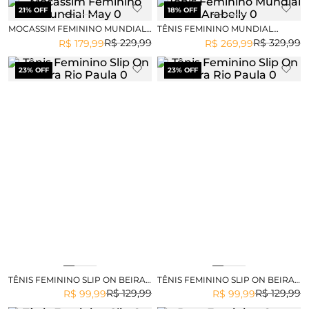
21
% OFF
18
% OFF
MOCASSIM FEMININO MUNDIAL
TÊNIS FEMININO MUNDIAL
MAY
ARABELLY
R$
229
,
99
R$
329
,
99
R$
179
,
99
R$
269
,
99
23
% OFF
23
% OFF
TÊNIS FEMININO SLIP ON BEIRA
TÊNIS FEMININO SLIP ON BEIRA
RIO PAULA
RIO PAULA
R$
129
,
99
R$
129
,
99
R$
99
,
99
R$
99
,
99