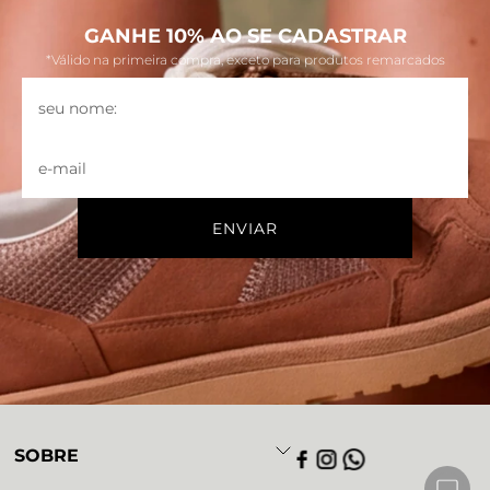
GANHE 10% AO SE CADASTRAR
*Válido na primeira compra, exceto para produtos remarcados
SOBRE