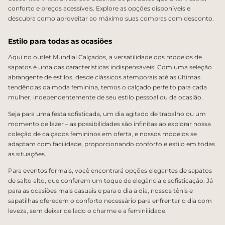
conforto e preços acessíveis. Explore as opções disponíveis e
descubra como aproveitar ao máximo suas compras com desconto.
Estilo para todas as ocasiões
Aqui no outlet Mundial Calçados, a versatilidade dos modelos de
sapatos é uma das características indispensáveis! Com uma seleção
abrangente de estilos, desde clássicos atemporais até as últimas
tendências da moda feminina, temos o calçado perfeito para cada
mulher, independentemente de seu estilo pessoal ou da ocasião.
Seja para uma festa sofisticada, um dia agitado de trabalho ou um
momento de lazer – as possibilidades são infinitas ao explorar nossa
coleção de calçados femininos em oferta, e nossos modelos se
adaptam com facilidade, proporcionando conforto e estilo em todas
as situações.
Para eventos formais, você encontrará opções elegantes de sapatos
de salto alto, que conferem um toque de elegância e sofisticação. Já
para as ocasiões mais casuais e para o dia a dia, nossos tênis e
sapatilhas oferecem o conforto necessário para enfrentar o dia com
leveza, sem deixar de lado o charme e a feminilidade.