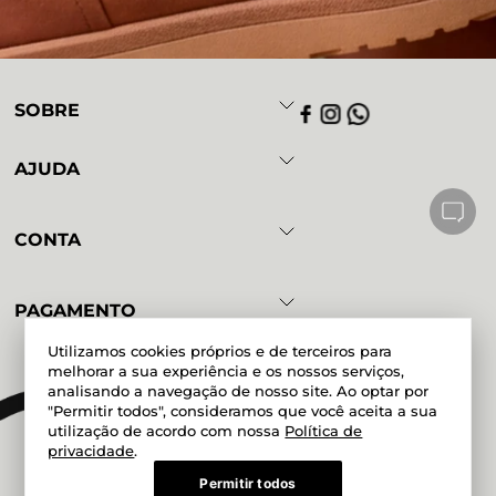
SOBRE
AJUDA
CONTA
PAGAMENTO
Utilizamos cookies próprios e de terceiros para
melhorar a sua experiência e os nossos serviços,
analisando a navegação de nosso site. Ao optar por
Powered by
Developed by
"Permitir todos", consideramos que você aceita a sua
utilização de acordo com nossa
Política de
privacidade
.
Permitir todos