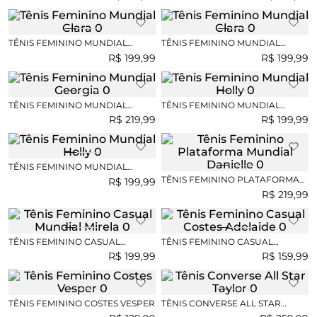
TÊNIS FEMININO MUNDIAL
TÊNIS FEMININO MUNDIAL
CLARA
CLARA
R$
199
,
99
R$
199
,
99
TÊNIS FEMININO MUNDIAL
TÊNIS FEMININO MUNDIAL
GEORGIA
HOLLY
R$
219
,
99
R$
199
,
99
TÊNIS FEMININO MUNDIAL
HOLLY
TÊNIS FEMININO PLATAFORMA
R$
199
,
99
MUNDIAL DANIELLE
R$
219
,
99
TÊNIS FEMININO CASUAL
TÊNIS FEMININO CASUAL
MUNDIAL MIRELA
COSTES ADELAIDE
R$
199
,
99
R$
159
,
99
TÊNIS FEMININO COSTES VESPER
TÊNIS CONVERSE ALL STAR
TAYLOR