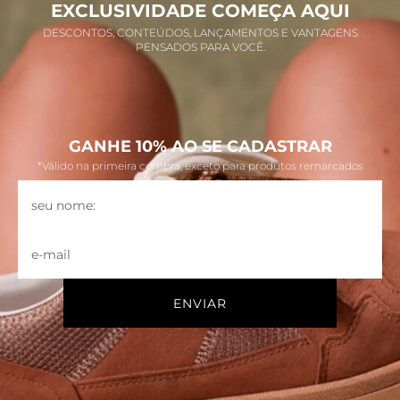
EXCLUSIVIDADE COMEÇA AQUI
DESCONTOS, CONTEÚDOS, LANÇAMENTOS E VANTAGENS
PENSADOS PARA VOCÊ.
GANHE 10% AO SE CADASTRAR
*Válido na primeira compra, exceto para produtos remarcados