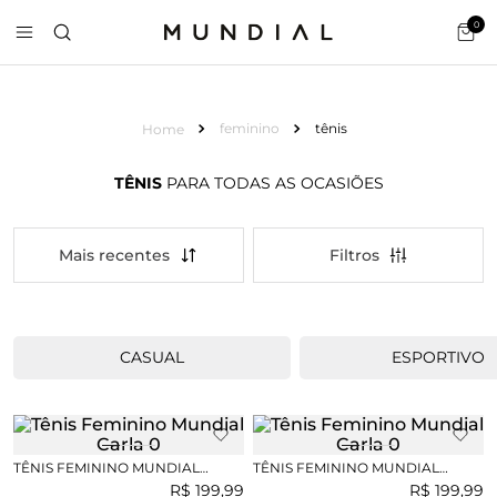
0
feminino
tênis
TÊNIS
PARA TODAS AS OCASIÕES
Mais recentes
CASUAL
ESPORTIVO
TÊNIS FEMININO MUNDIAL
TÊNIS FEMININO MUNDIAL
CARLA
CARLA
R$
199
,
99
R$
199
,
99