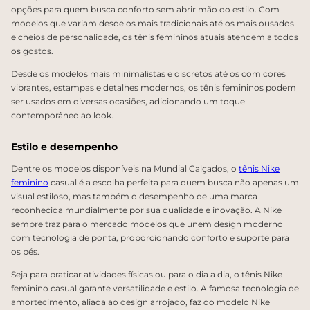
opções para quem busca conforto sem abrir mão do estilo. Com
modelos que variam desde os mais tradicionais até os mais ousados
e cheios de personalidade, os tênis femininos atuais atendem a todos
os gostos.
Desde os modelos mais minimalistas e discretos até os com cores
vibrantes, estampas e detalhes modernos, os tênis femininos podem
ser usados em diversas ocasiões, adicionando um toque
contemporâneo ao look.
Estilo e desempenho
Dentre os modelos disponíveis na Mundial Calçados, o
tênis Nike
feminino
casual é a escolha perfeita para quem busca não apenas um
visual estiloso, mas também o desempenho de uma marca
reconhecida mundialmente por sua qualidade e inovação. A Nike
sempre traz para o mercado modelos que unem design moderno
com tecnologia de ponta, proporcionando conforto e suporte para
os pés.
Seja para praticar atividades físicas ou para o dia a dia, o tênis Nike
feminino casual garante versatilidade e estilo. A famosa tecnologia de
amortecimento, aliada ao design arrojado, faz do modelo Nike