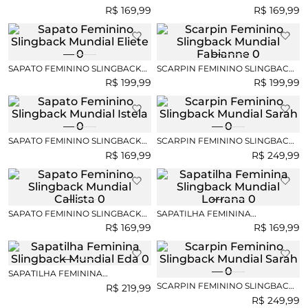
MUNDIAL LISBETH
MUNDIAL KYARA
R$
169
,
99
R$
169
,
99
SAPATO FEMININO SLINGBACK
SCARPIN FEMININO SLINGBACK
MUNDIAL ELIETE
MUNDIAL FABIANNE
R$
199
,
99
R$
199
,
99
SAPATO FEMININO SLINGBACK
SCARPIN FEMININO SLINGBACK
MUNDIAL ISTELA
MUNDIAL SARAH
R$
169
,
99
R$
249
,
99
SAPATO FEMININO SLINGBACK
SAPATILHA FEMININA
MUNDIAL CALLISTA
SLINGBACK MUNDIAL LORRANA
R$
169
,
99
R$
169
,
99
SAPATILHA FEMININA
SLINGBACK MUNDIAL EDA
SCARPIN FEMININO SLINGBACK
R$
219
,
99
MUNDIAL SARAH
R$
249
,
99