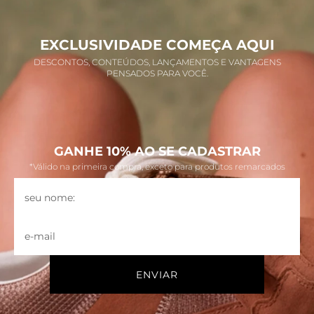
EXCLUSIVIDADE COMEÇA AQUI
DESCONTOS, CONTEÚDOS, LANÇAMENTOS E VANTAGENS
PENSADOS PARA VOCÊ.
GANHE 10% AO SE CADASTRAR
*Válido na primeira compra, exceto para produtos remarcados