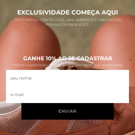
EXCLUSIVIDADE COMEÇA AQUI
DESCONTOS, CONTEÚDOS, LANÇAMENTOS E VANTAGENS
PENSADOS PARA VOCÊ.
GANHE 10% AO SE CADASTRAR
*Válido na primeira compra, exceto para produtos remarcados