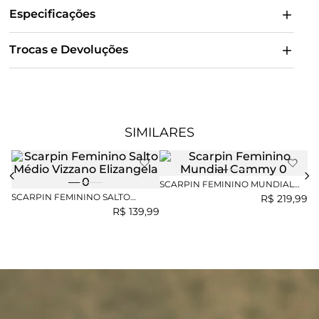
Especificações
Trocas e Devoluções
SIMILARES
SCARPIN FEMININO MUNDIAL
SC
CAMMY
C
SCARPIN FEMININO SALTO
R$
219
,
99
MÉDIO VIZZANO ELIZANGELA
R$
139
,
99