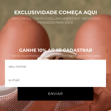
EXCLUSIVIDADE COMEÇA AQUI
DESCONTOS, CONTEÚDOS, LANÇAMENTOS E VANTAGENS
PENSADOS PARA VOCÊ.
GANHE 10% AO SE CADASTRAR
*Válido na primeira compra, exceto para produtos remarcados