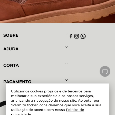
SOBRE
AJUDA
CONTA
PAGAMENTO
Utilizamos cookies próprios e de terceiros para
melhorar a sua experiência e os nossos serviços,
analisando a navegação de nosso site. Ao optar por
Powered by
Developed by
"Permitir todos", consideramos que você aceita a sua
utilização de acordo com nossa
Política de
privacidade
.