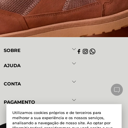
SOBRE
AJUDA
CONTA
PAGAMENTO
Utilizamos cookies próprios e de terceiros para
melhorar a sua experiência e os nossos serviços,
analisando a navegação de nosso site. Ao optar por
Powered by
Developed by