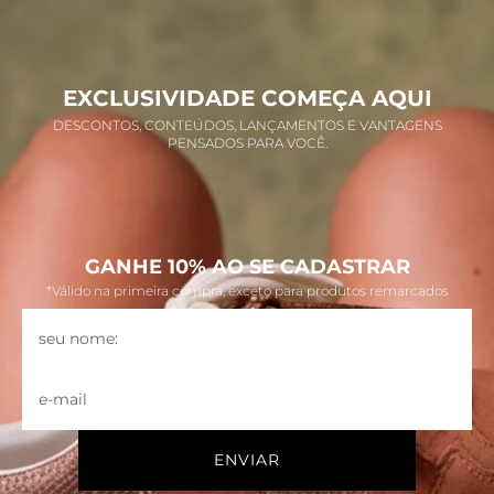
EXCLUSIVIDADE COMEÇA AQUI
DESCONTOS, CONTEÚDOS, LANÇAMENTOS E VANTAGENS
PENSADOS PARA VOCÊ.
GANHE 10% AO SE CADASTRAR
*Válido na primeira compra, exceto para produtos remarcados