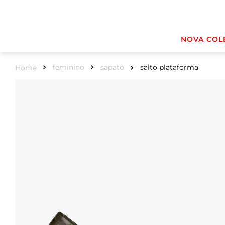
NOVA COL
feminino
sapato
salto plataforma