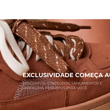
EXCLUSIVIDADE COMEÇA A
DESCONTOS, CONTEÚDOS, LANÇAMENTOS E
VANTAGENS PENSADOS PARA VOCÊ.