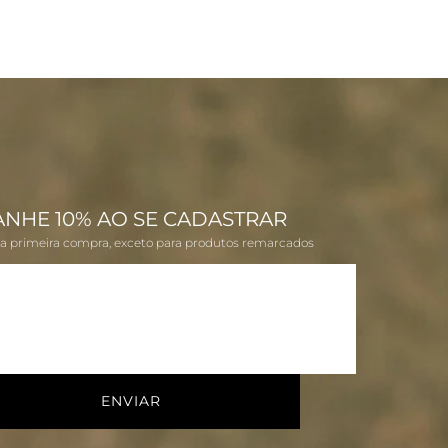
ANHE 10% AO SE CADASTRAR
na primeira compra, exceto para produtos remarcados