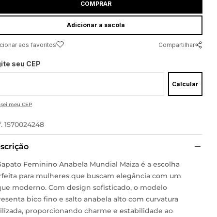
COMPRAR
adicionar a sacola
Compartilhar
gite seu CEP
Calcular
 sei meu CEP
f.
1570024248
scrição
Sapato Feminino Anabela Mundial Maiza é a escolha
rfeita para mulheres que buscam elegância com um
que moderno. Com design sofisticado, o modelo
esenta bico fino e salto anabela alto com curvatura
tilizada, proporcionando charme e estabilidade ao