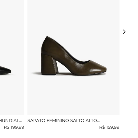
MUNDIAL
SAPATO FEMININO SALTO ALTO
MUNDIAL SABRINA
R$
199
,
99
R$
159
,
99