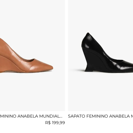
EMININO ANABELA MUNDIAL
SAPATO FEMININO ANABELA 
MAIZA
R$
199
,
99