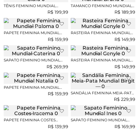
TÊNIS FEMININO MUNDIAL
TAMANCO FEMININO MUNDIAL
CLARA
BRUNA
R$
199
,
99
R$
189
,
99
PAPETE FEMININA MUNDIAL
RASTEIRA FEMININA MUNDIAL
PALOMA
GENYLE
R$
159
,
99
R$
149
,
99
SAPATO FEMININO MUNDIAL
RASTEIRA FEMININA MUNDIAL
CATERINA
GENYLE
R$
269
,
99
R$
149
,
99
PAPETE FEMININA MUNDIAL
NATALIA
SANDÁLIA FEMININA MEIA-PATA
R$
159
,
99
MUNDIAL BIRGIT
R$
229
,
99
PAPETE FEMININA COSTES
SAPATO FEMININO MUNDIAL
IRACEMA
INES
R$
139
,
99
R$
169
,
99