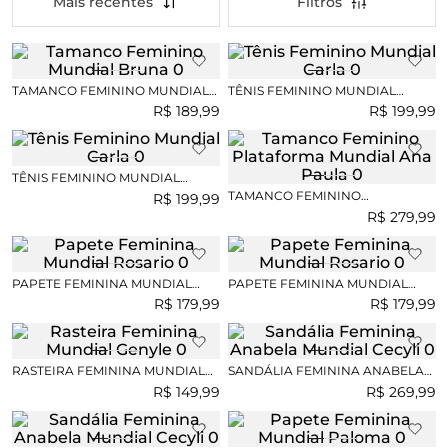
Mais recentes
TAMANCO FEMININO MUNDIAL
TÊNIS FEMININO MUNDIAL
BRUNA
CARLA
R$
189
,
99
R$
199
,
99
TÊNIS FEMININO MUNDIAL
CARLA
TAMANCO FEMININO
R$
199
,
99
PLATAFORMA MUNDIAL ANA
R$
279
,
99
PAULA
PAPETE FEMININA MUNDIAL
PAPETE FEMININA MUNDIAL
ROSARIO
ROSARIO
R$
179
,
99
R$
179
,
99
RASTEIRA FEMININA MUNDIAL
SANDÁLIA FEMININA ANABELA
GENYLE
MUNDIAL CECYLI
R$
149
,
99
R$
269
,
99