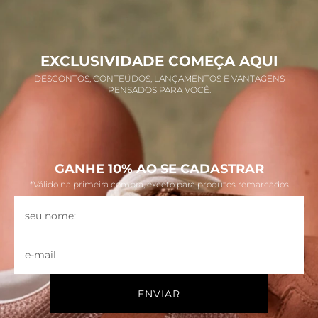
EXCLUSIVIDADE COMEÇA AQUI
DESCONTOS, CONTEÚDOS, LANÇAMENTOS E VANTAGENS
PENSADOS PARA VOCÊ.
GANHE 10% AO SE CADASTRAR
*Válido na primeira compra, exceto para produtos remarcados