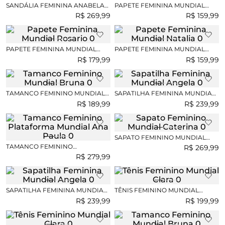
SANDÁLIA FEMININA ANABELA
PAPETE FEMININA MUNDIAL
MUNDIAL CECYLI
PALOMA
R$
269
,
99
R$
159
,
99
PAPETE FEMININA MUNDIAL
PAPETE FEMININA MUNDIAL
ROSARIO
NATALIA
R$
179
,
99
R$
159
,
99
TAMANCO FEMININO MUNDIAL
SAPATILHA FEMININA MUNDIAL
BRUNA
ANGELA
R$
189
,
99
R$
239
,
99
SAPATO FEMININO MUNDIAL
CATERINA
TAMANCO FEMININO
R$
269
,
99
PLATAFORMA MUNDIAL ANA
R$
279
,
99
PAULA
SAPATILHA FEMININA MUNDIAL
TÊNIS FEMININO MUNDIAL
ANGELA
CLARA
R$
239
,
99
R$
199
,
99