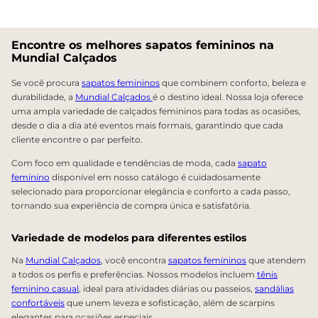
Encontre os melhores sapatos femininos na
Mundial Calçados
Se você procura
sapatos femininos
que combinem conforto, beleza e
durabilidade, a
Mundial Calçados
é o destino ideal. Nossa loja oferece
uma ampla variedade de calçados femininos para todas as ocasiões,
desde o dia a dia até eventos mais formais, garantindo que cada
cliente encontre o par perfeito.
Com foco em qualidade e tendências de moda, cada
sapato
feminino
disponível em nosso catálogo é cuidadosamente
selecionado para proporcionar elegância e conforto a cada passo,
tornando sua experiência de compra única e satisfatória.
Variedade de modelos para diferentes estilos
Na
Mundial Calçados
, você encontra
sapatos femininos
que atendem
a todos os perfis e preferências. Nossos modelos incluem
tênis
feminino casual
, ideal para atividades diárias ou passeios,
sandálias
confortáveis
que unem leveza e sofisticação, além de scarpins
elegantes para ocasiões especiais.