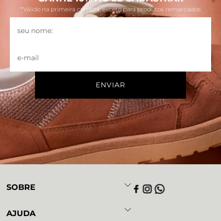
*Válido na primeira compra, exceto para produtos remarcados
SOBRE
AJUDA