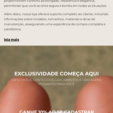
proporcionam conforto prolongado, resistência e elegância,
permitindo que você se sinta segura e bonita em todas as situações.
Além disso, nossa loja oferece suporte completo ao cliente, incluindo
informações sobre modelos, tamanhos, materiais e dicas de
manutenção, assegurando uma experiência de compra completa e
satisfatória.
leia mais
EXCLUSIVIDADE COMEÇA AQUI
DESCONTOS, CONTEÚDOS, LANÇAMENTOS E VANTAGENS
PENSADOS PARA VOCÊ.
GANHE 10% AO SE CADASTRAR