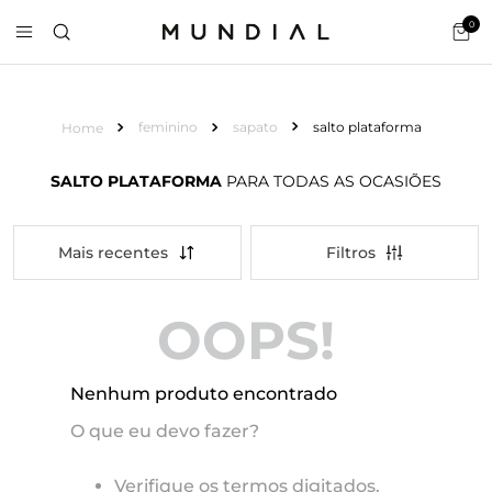
0
feminino
sapato
salto plataforma
SALTO PLATAFORMA
PARA TODAS AS OCASIÕES
Mais recentes
OOPS!
Nenhum produto encontrado
O que eu devo fazer?
Verifique os termos digitados.