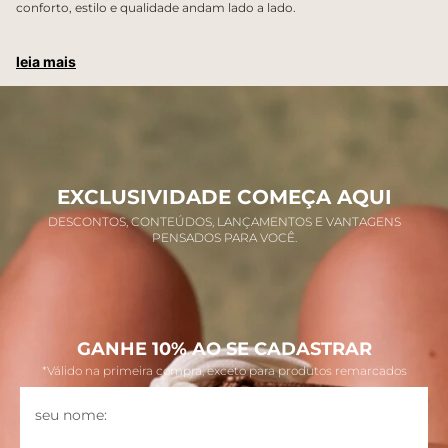
conforto, estilo e qualidade andam lado a lado.
leia mais
EXCLUSIVIDADE COMEÇA AQUI
DESCONTOS, CONTEÚDOS, LANÇAMENTOS E VANTAGENS
PENSADOS PARA VOCÊ.
GANHE 10% AO SE CADASTRAR
*Válido na primeira compra, exceto para produtos remarcados