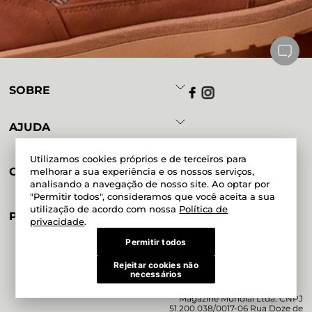
SOBRE
AJUDA
Utilizamos cookies próprios e de terceiros para
CONTA
melhorar a sua experiência e os nossos serviços,
analisando a navegação de nosso site. Ao optar por
"Permitir todos", consideramos que você aceita a sua
utilização de acordo com nossa
Política de
PAGAMENTO
privacidade
.
Permitir todos
Rejeitar cookies não
Powered by
Developed by
necessários
Magazine Mundial Ltda. CNPJ
51.200.038/0017-06 Rua Doze de