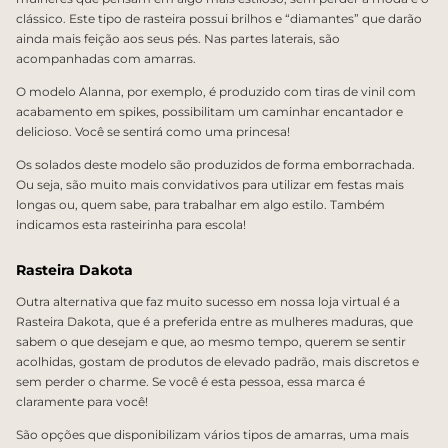
clássico. Este tipo de rasteira possui brilhos e “diamantes” que darão
ainda mais feição aos seus pés. Nas partes laterais, são
acompanhadas com amarras.
O modelo Alanna, por exemplo, é produzido com tiras de vinil com
acabamento em spikes, possibilitam um caminhar encantador e
delicioso. Você se sentirá como uma princesa!
Os solados deste modelo são produzidos de forma emborrachada.
Ou seja, são muito mais convidativos para utilizar em festas mais
longas ou, quem sabe, para trabalhar em algo estilo. Também
indicamos esta rasteirinha para escola!
Rasteira Dakota
Outra alternativa que faz muito sucesso em nossa loja virtual é a
Rasteira Dakota, que é a preferida entre as mulheres maduras, que
sabem o que desejam e que, ao mesmo tempo, querem se sentir
acolhidas, gostam de produtos de elevado padrão, mais discretos e
sem perder o charme. Se você é esta pessoa, essa marca é
claramente para você!
São opções que disponibilizam vários tipos de amarras, uma mais