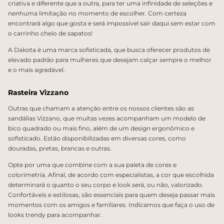
criativa e diferente que a outra, para ter uma infinidade de seleções e
nenhuma limitação no momento de escolher. Com certeza
encontrará algo que gosta e será impossível sair daqui sem estar com
o carrinho cheio de sapatos!
A Dakota é uma marca sofisticada, que busca oferecer produtos de
elevado padrão para mulheres que desejam calçar sempre o melhor
e o mais agradável.
Rasteira Vizzano
Outras que chamam a atenção entre os nossos clientes são as
sandálias Vizzano, que muitas vezes acompanham um modelo de
bico quadrado ou mais fino, além de um design ergonômico e
sofisticado. Estão disponibilizadas em diversas cores, como
douradas, pretas, brancas e outras.
Opte por uma que combine com a sua paleta de cores e
colorimetria. Afinal, de acordo com especialistas, a cor que escolhida
determinará o quanto o seu corpo e look será, ou não, valorizado.
Confortáveis e estilosas, são essenciais para quem deseja passar mais
momentos com os amigos e familiares. Indicamos que faça o uso de
looks trendy para acompanhar.