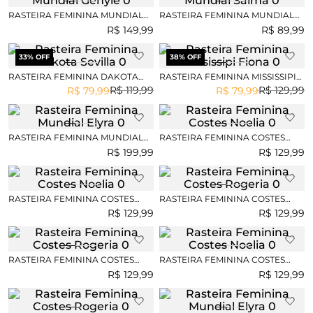
RASTEIRA FEMININA MUNDIAL
RASTEIRA FEMININA MUNDIAL
GENYLE
SALMA
R$
149
,
99
R$
89
,
99
33
% OFF
38
% OFF
RASTEIRA FEMININA DAKOTA
RASTEIRA FEMININA MISSISSIPI
SEVILLA
FIONA
R$
119
,
99
R$
129
,
99
R$
79
,
99
R$
79
,
99
RASTEIRA FEMININA MUNDIAL
RASTEIRA FEMININA COSTES
ELYRA
NOELIA
R$
199
,
99
R$
129
,
99
RASTEIRA FEMININA COSTES
RASTEIRA FEMININA COSTES
NOELIA
ROGERIA
R$
129
,
99
R$
129
,
99
RASTEIRA FEMININA COSTES
RASTEIRA FEMININA COSTES
ROGERIA
NOELIA
R$
129
,
99
R$
129
,
99