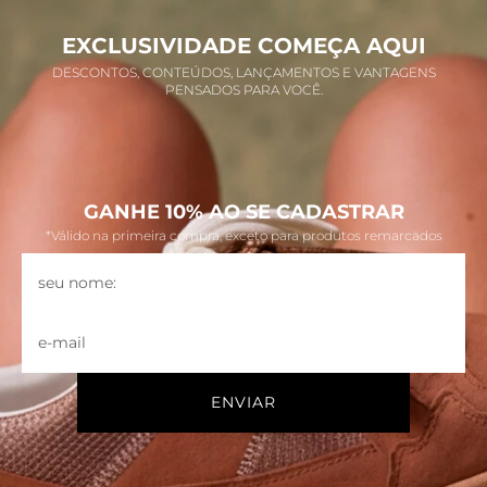
EXCLUSIVIDADE COMEÇA AQUI
DESCONTOS, CONTEÚDOS, LANÇAMENTOS E VANTAGENS
PENSADOS PARA VOCÊ.
GANHE 10% AO SE CADASTRAR
*Válido na primeira compra, exceto para produtos remarcados