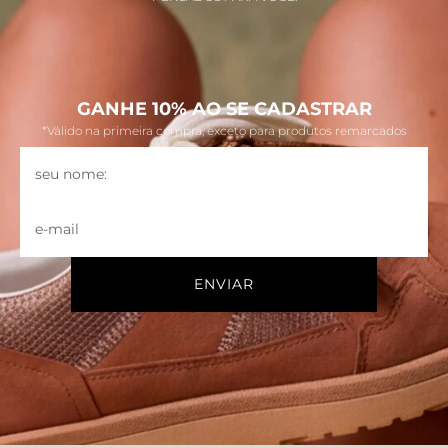
GANHE 10% AO SE CADASTRAR
*Válido na primeira compra, exceto para produtos remarcados