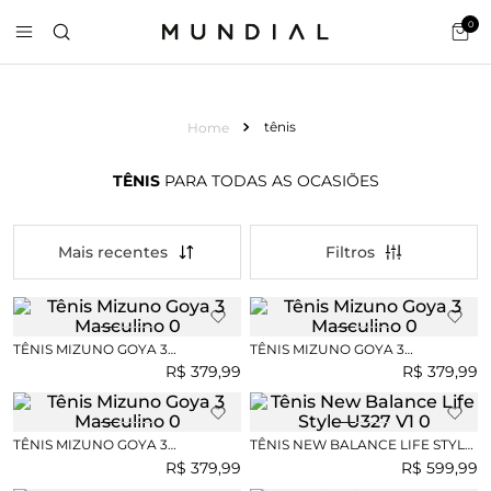
0
tênis
TÊNIS
PARA TODAS AS OCASIÕES
Mais recentes
TÊNIS MIZUNO GOYA 3
TÊNIS MIZUNO GOYA 3
MASCULINO
MASCULINO
R$
379
,
99
R$
379
,
99
TÊNIS MIZUNO GOYA 3
TÊNIS NEW BALANCE LIFE STYLE
MASCULINO
U327 V1
R$
379
,
99
R$
599
,
99