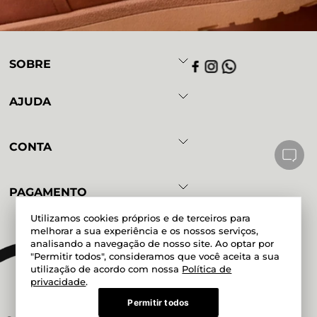
SOBRE
AJUDA
CONTA
PAGAMENTO
Utilizamos cookies próprios e de terceiros para
melhorar a sua experiência e os nossos serviços,
analisando a navegação de nosso site. Ao optar por
Powered by
Developed by
"Permitir todos", consideramos que você aceita a sua
utilização de acordo com nossa
Política de
privacidade
.
Permitir todos