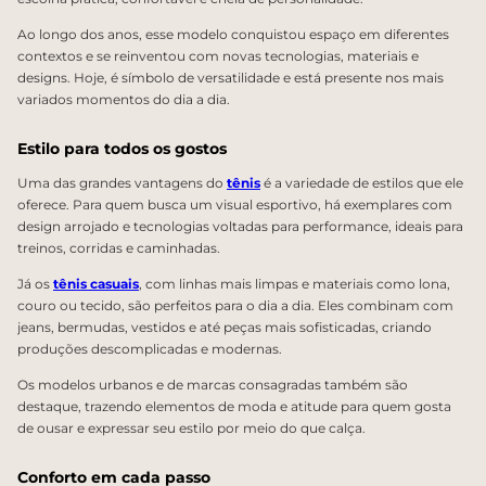
Ao longo dos anos, esse modelo conquistou espaço em diferentes
contextos e se reinventou com novas tecnologias, materiais e
designs. Hoje, é símbolo de versatilidade e está presente nos mais
variados momentos do dia a dia.
Estilo para todos os gostos
Uma das grandes vantagens do
tênis
é a variedade de estilos que ele
oferece. Para quem busca um visual esportivo, há exemplares com
design arrojado e tecnologias voltadas para performance, ideais para
treinos, corridas e caminhadas.
Já os
tênis casuais
, com linhas mais limpas e materiais como lona,
couro ou tecido, são perfeitos para o dia a dia. Eles combinam com
jeans, bermudas, vestidos e até peças mais sofisticadas, criando
produções descomplicadas e modernas.
Os modelos urbanos e de marcas consagradas também são
destaque, trazendo elementos de moda e atitude para quem gosta
de ousar e expressar seu estilo por meio do que calça.
Conforto em cada passo