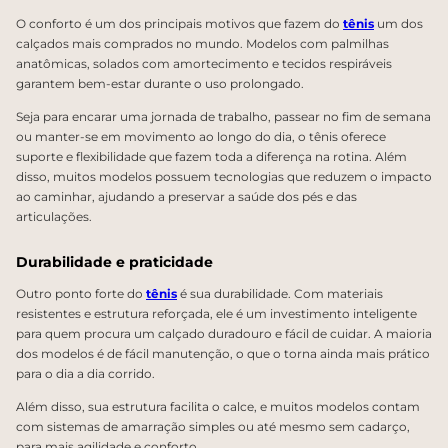
O conforto é um dos principais motivos que fazem do
tênis
um dos
calçados mais comprados no mundo. Modelos com palmilhas
anatômicas, solados com amortecimento e tecidos respiráveis
garantem bem-estar durante o uso prolongado.
Seja para encarar uma jornada de trabalho, passear no fim de semana
ou manter-se em movimento ao longo do dia, o tênis oferece
suporte e flexibilidade que fazem toda a diferença na rotina. Além
disso, muitos modelos possuem tecnologias que reduzem o impacto
ao caminhar, ajudando a preservar a saúde dos pés e das
articulações.
Durabilidade e praticidade
Outro ponto forte do
tênis
é sua durabilidade. Com materiais
resistentes e estrutura reforçada, ele é um investimento inteligente
para quem procura um calçado duradouro e fácil de cuidar. A maioria
dos modelos é de fácil manutenção, o que o torna ainda mais prático
para o dia a dia corrido.
Além disso, sua estrutura facilita o calce, e muitos modelos contam
com sistemas de amarração simples ou até mesmo sem cadarço,
para mais agilidade e conforto.