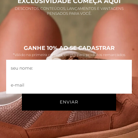
EXCLUSIVIDADE COMEÇA AQUI
DESCONTOS, CONTEÚDOS, LANÇAMENTOS E VANTAGENS
PENSADOS PARA VOCÊ.
GANHE 10% AO SE CADASTRAR
*Válido na primeira compra, exceto para produtos remarcados