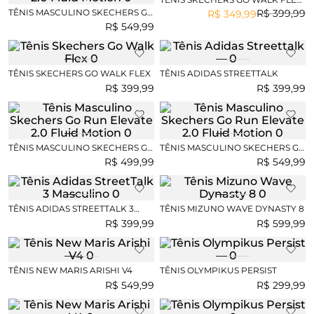
FEMININO
TÊNIS MASCULINO SKECHERS GO
R$
399
,
99
R$
349
,
99
RUN ELEVATE 2.0 FLUID MOTION
R$
549
,
99
TÊNIS SKECHERS GO WALK FLEX
TÊNIS ADIDAS STREETTALK
R$
399
,
99
R$
399
,
99
TÊNIS MASCULINO SKECHERS GO
TÊNIS MASCULINO SKECHERS GO
RUN ELEVATE 2.0 FLUID MOTION
RUN ELEVATE 2.0 FLUID MOTION
R$
499
,
99
R$
549
,
99
TÊNIS ADIDAS STREETTALK 3
TÊNIS MIZUNO WAVE DYNASTY 8
MASCULINO
R$
399
,
99
R$
599
,
99
TÊNIS NEW MARIS ARISHI V4
TÊNIS OLYMPIKUS PERSIST
R$
549
,
99
R$
299
,
99