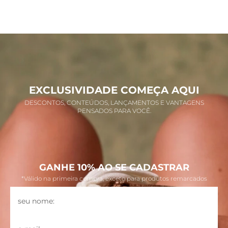
EXCLUSIVIDADE COMEÇA AQUI
DESCONTOS, CONTEÚDOS, LANÇAMENTOS E VANTAGENS
PENSADOS PARA VOCÊ.
GANHE 10% AO SE CADASTRAR
*Válido na primeira compra, exceto para produtos remarcados