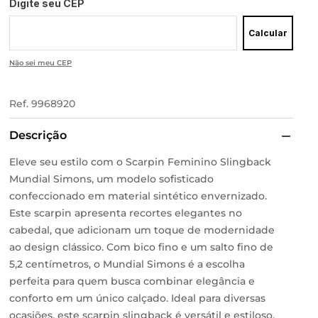
Digite seu CEP
Calcular
Não sei meu CEP
Ref.
9968920
Descrição
Eleve seu estilo com o Scarpin Feminino Slingback
Mundial Simons, um modelo sofisticado
confeccionado em material sintético envernizado.
Este scarpin apresenta recortes elegantes no
cabedal, que adicionam um toque de modernidade
ao design clássico. Com bico fino e um salto fino de
5,2 centímetros, o Mundial Simons é a escolha
perfeita para quem busca combinar elegância e
conforto em um único calçado. Ideal para diversas
ocasiões, este scarpin slingback é versátil e estiloso,