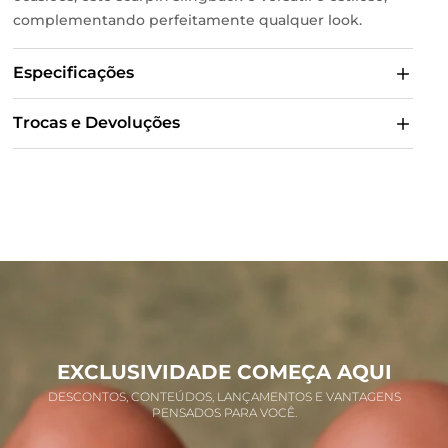
complementando perfeitamente qualquer look.
Especificações
Trocas e Devoluções
EXCLUSIVIDADE COMEÇA AQUI
DESCONTOS, CONTEÚDOS, LANÇAMENTOS E VANTAGENS
PENSADOS PARA VOCÊ.