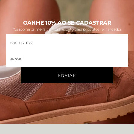
GANHE 10% AO SE CADASTRAR
*Válido na primeira compra, exceto para produtos remarcados