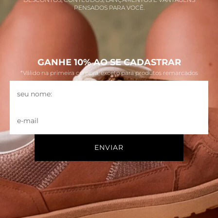
PENSADOS PARA VOCÊ.
GANHE 10% AO SE CADASTRAR
*Válido na primeira compra, exceto para produtos remarcados