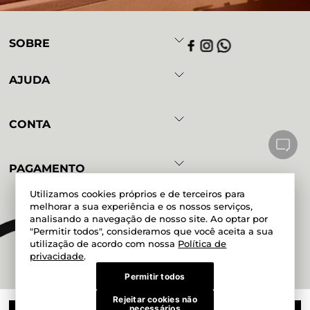
SOBRE
AJUDA
CONTA
PAGAMENTO
Utilizamos cookies próprios e de terceiros para
melhorar a sua experiência e os nossos serviços,
analisando a navegação de nosso site. Ao optar por
Powered by
Developed by
"Permitir todos", consideramos que você aceita a sua
utilização de acordo com nossa
Política de
privacidade
.
Permitir todos
Rejeitar cookies não
Magazine Mundial Ltda. CNPJ
necessários