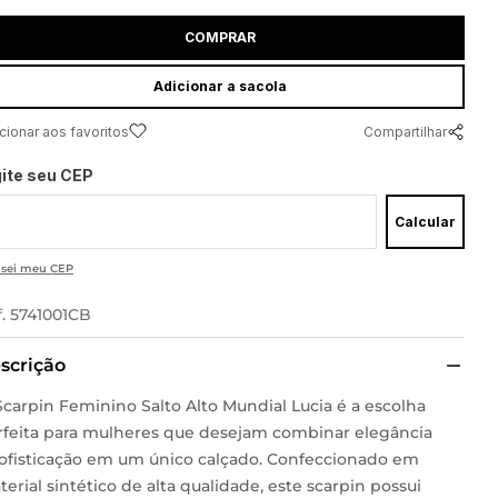
COMPRAR
adicionar a sacola
Compartilhar
gite seu CEP
Calcular
 sei meu CEP
f.
5741001CB
scrição
Scarpin Feminino Salto Alto Mundial Lucia é a escolha
rfeita para mulheres que desejam combinar elegância
sofisticação em um único calçado. Confeccionado em
erial sintético de alta qualidade, este scarpin possui