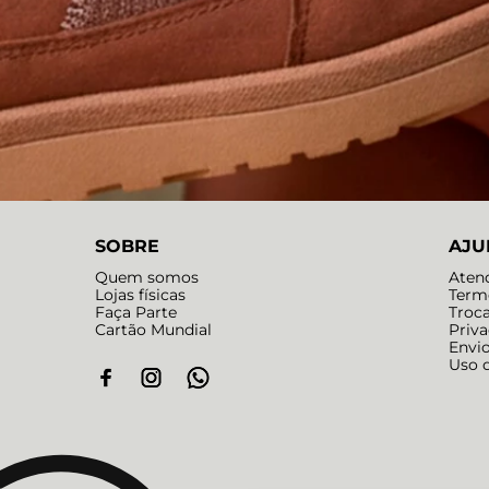
SOBRE
AJU
Quem somos
Aten
Lojas físicas
Term
Faça Parte
Troc
Cartão Mundial
Priv
Envi
Uso 