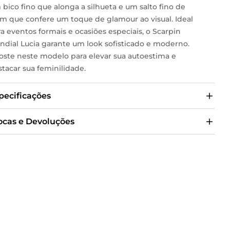
bico fino que alonga a silhueta e um salto fino de
cm que confere um toque de glamour ao visual. Ideal
a eventos formais e ocasiões especiais, o Scarpin
ndial Lucia garante um look sofisticado e moderno.
oste neste modelo para elevar sua autoestima e
tacar sua feminilidade.
pecificações
ocas e Devoluções