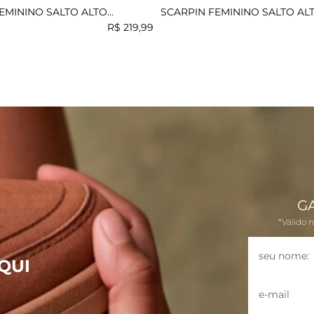
EMININO SALTO ALTO
SCARPIN FEMININO SALTO AL
HILDA
MUNDIAL NEGRY
R$
219
,
99
G
*Válido 
QUI