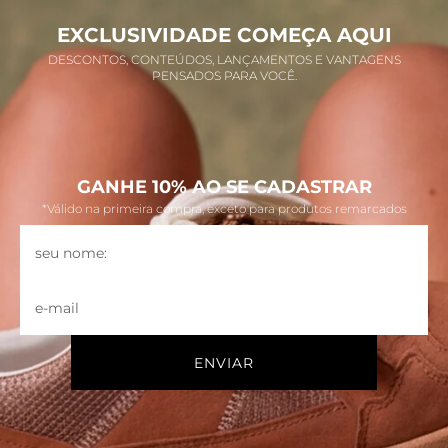
EXCLUSIVIDADE COMEÇA AQUI
DESCONTOS, CONTEÚDOS, LANÇAMENTOS E VANTAGENS
PENSADOS PARA VOCÊ.
GANHE 10% AO SE CADASTRAR
*Válido na primeira compra, exceto para produtos remarcados