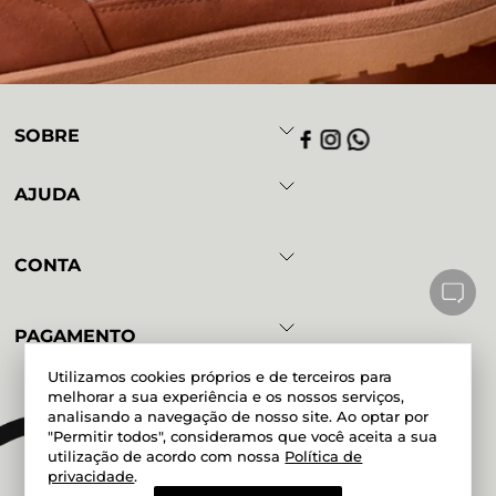
SOBRE
AJUDA
CONTA
PAGAMENTO
Utilizamos cookies próprios e de terceiros para
melhorar a sua experiência e os nossos serviços,
analisando a navegação de nosso site. Ao optar por
Powered by
Developed by
"Permitir todos", consideramos que você aceita a sua
utilização de acordo com nossa
Política de
privacidade
.