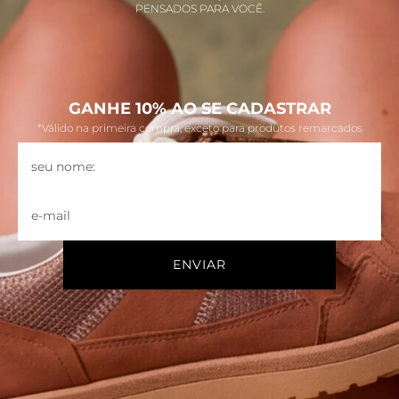
PENSADOS PARA VOCÊ.
GANHE 10% AO SE CADASTRAR
*Válido na primeira compra, exceto para produtos remarcados