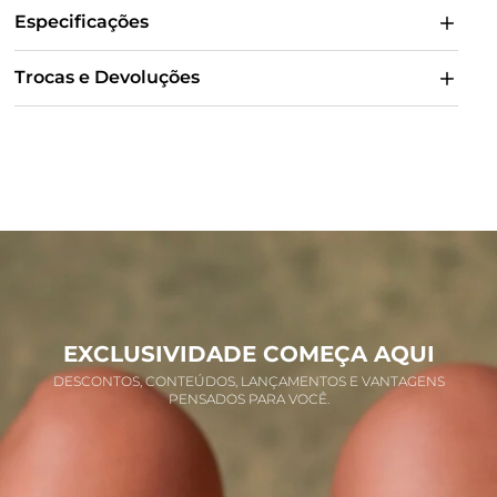
Especificações
Trocas e Devoluções
EXCLUSIVIDADE COMEÇA AQUI
DESCONTOS, CONTEÚDOS, LANÇAMENTOS E VANTAGENS
PENSADOS PARA VOCÊ.