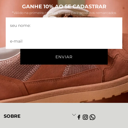
GANHE 10% AO SE CADASTRAR
*Válido na primeira compra, exceto para produtos remarcados
SOBRE