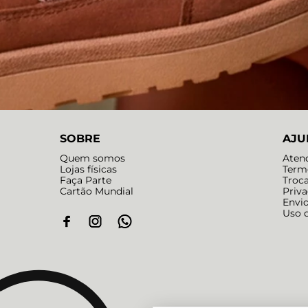
SOBRE
AJU
Quem somos
Aten
Lojas físicas
Term
Faça Parte
Troc
Cartão Mundial
Priv
Envi
Uso 