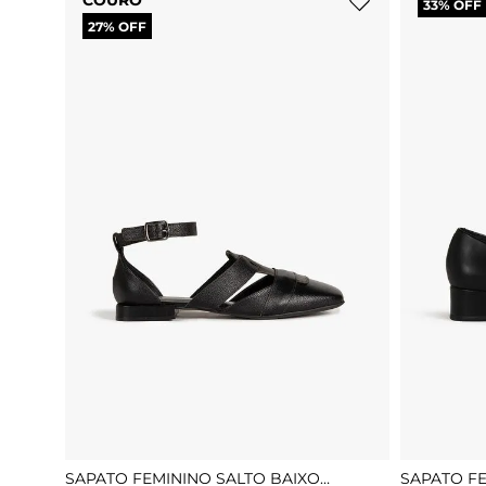
COURO
33
% OFF
27
% OFF
SAPATO FEMININO SALTO BAIXO
SAPATO F