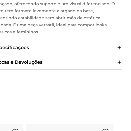
ançado, oferecendo suporte e um visual diferenciado. O
lto tem formato levemente alargado na base,
rantindo estabilidade sem abrir mão da estética
inada. É uma peça versátil, ideal para compor looks
ssicos e femininos.
pecificações
ocas e Devoluções