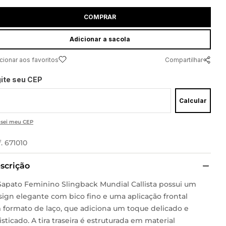
COMPRAR
adicionar a sacola
Compartilhar
gite seu CEP
Calcular
 sei meu CEP
f.
671010
scrição
Sapato Feminino Slingback Mundial Callista possui um
sign elegante com bico fino e uma aplicação frontal
 formato de laço, que adiciona um toque delicado e
isticado. A tira traseira é estruturada em material