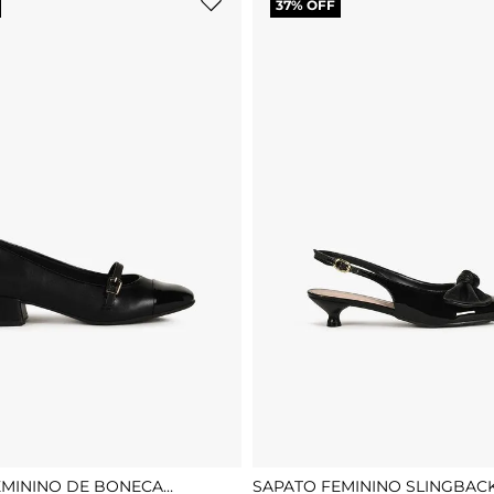
37
% OFF
EMININO DE BONECA
SAPATO FEMININO SLINGBAC