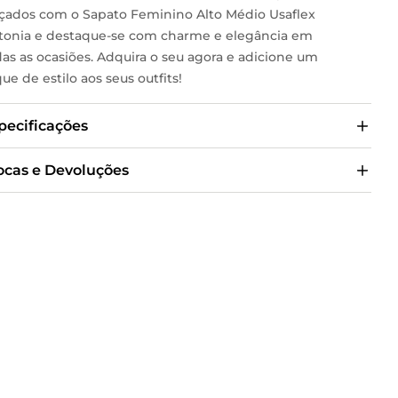
lçados com o Sapato Feminino Alto Médio Usaflex
tonia e destaque-se com charme e elegância em
as as ocasiões. Adquira o seu agora e adicione um
ue de estilo aos seus outfits!
pecificações
ocas e Devoluções