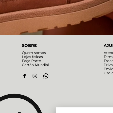
SOBRE
AJU
Quem somos
Aten
Lojas físicas
Term
Faça Parte
Troc
Cartão Mundial
Priv
Envi
Uso 