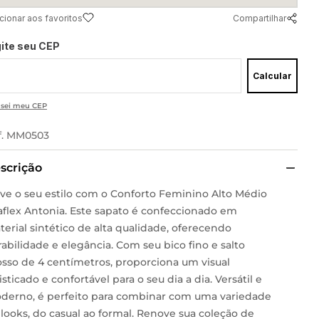
Compartilhar
gite seu CEP
Calcular
 sei meu CEP
f.
MM0503
scrição
eve o seu estilo com o Conforto Feminino Alto Médio
aflex Antonia. Este sapato é confeccionado em
erial sintético de alta qualidade, oferecendo
abilidade e elegância. Com seu bico fino e salto
osso de 4 centímetros, proporciona um visual
isticado e confortável para o seu dia a dia. Versátil e
derno, é perfeito para combinar com uma variedade
looks, do casual ao formal. Renove sua coleção de