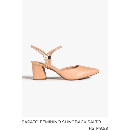
SAPATO FEMININO SLINGBACK SALTO
MÉDIO MUNDIAL KLYVIA
R$
149
,
99