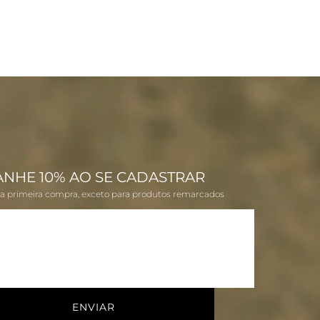
ANHE 10% AO SE CADASTRAR
na primeira compra, exceto para produtos remarcados