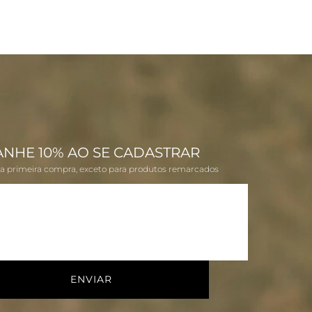
ANHE 10% AO SE CADASTRAR
na primeira compra, exceto para produtos remarcados