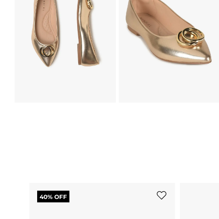
40
% OFF