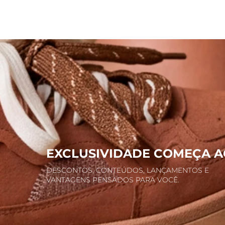
EXCLUSIVIDADE COMEÇA A
DESCONTOS, CONTEÚDOS, LANÇAMENTOS E
VANTAGENS PENSADOS PARA VOCÊ.