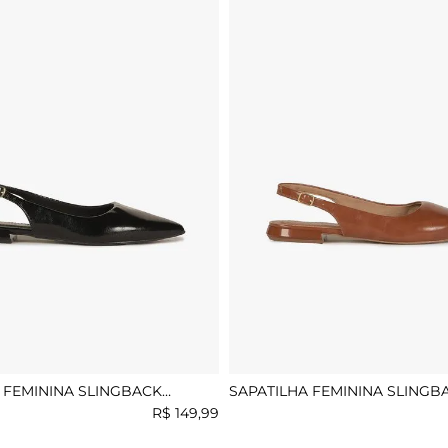
 FEMININA SLINGBACK
SAPATILHA FEMININA SLINGB
LILURA
MUNDIAL LILURA
R$
149
,
99