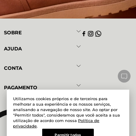
SOBRE
AJUDA
CONTA
PAGAMENTO
Utilizamos cookies próprios e de terceiros para
melhorar a sua experiência e os nossos serviços,
analisando a navegação de nosso site. Ao optar por
Powered by
Developed by
"Permitir todos", consideramos que você aceita a sua
utilização de acordo com nossa
Política de
privacidade
.
Permitir todos