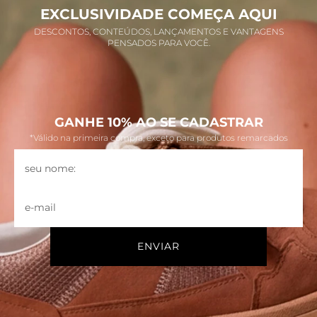
EXCLUSIVIDADE COMEÇA AQUI
DESCONTOS, CONTEÚDOS, LANÇAMENTOS E VANTAGENS
PENSADOS PARA VOCÊ.
GANHE 10% AO SE CADASTRAR
*Válido na primeira compra, exceto para produtos remarcados