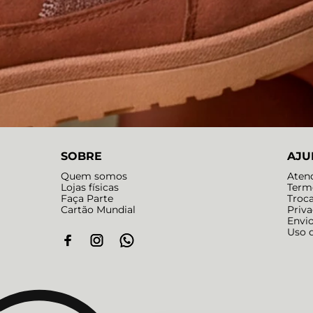
SOBRE
AJU
Quem somos
Aten
Lojas físicas
Term
Faça Parte
Troc
Cartão Mundial
Priv
Envi
Uso 