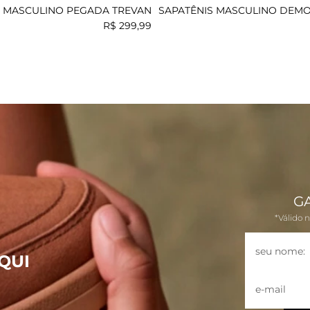
S MASCULINO PEGADA TREVAN
SAPATÊNIS MASCULINO DEM
FOSTER
R$
299
,
99
G
*Válido 
QUI