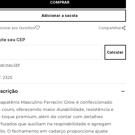
COMPRAR
adicionar a sacola
Compartilhar
gite seu CEP
Calcular
 sei meu CEP
f.
2325
scrição
Sapatênis Masculino Ferracini Glow é confeccionado
 couro, oferecendo maior durabilidade, resistência e
 toque premium, além de contar com detalhes
rfurados que auxiliam na respirabilidade e agregam
tilo. O fechamento em cadarço proporciona ajuste