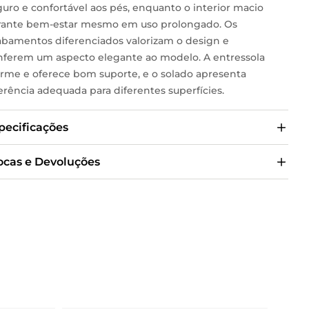
guro e confortável aos pés, enquanto o interior macio
rante bem-estar mesmo em uso prolongado. Os
abamentos diferenciados valorizam o design e
nferem um aspecto elegante ao modelo. A entressola
firme e oferece bom suporte, e o solado apresenta
erência adequada para diferentes superfícies.
pecificações
ocas e Devoluções