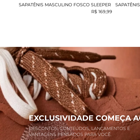
SAPATÊNIS MASCULINO FOSCO SLEEPER
SAPATÊNI
R$
169
,
99
EXCLUSIVIDADE COMEÇA A
DESCONTOS, CONTEÚDOS, LANÇAMENTOS E
VANTAGENS PENSADOS PARA VOCÊ.