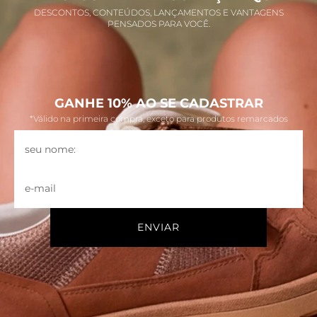
DESCONTOS, CONTEÚDOS, LANÇAMENTOS E VANTAGENS
PENSADOS PARA VOCÊ.
GANHE 10% AO SE CADASTRAR
*Válido na primeira compra, exceto para produtos remarcados