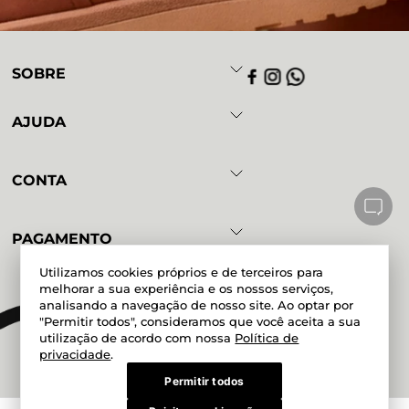
SOBRE
AJUDA
CONTA
PAGAMENTO
Utilizamos cookies próprios e de terceiros para
melhorar a sua experiência e os nossos serviços,
analisando a navegação de nosso site. Ao optar por
Powered by
Developed by
"Permitir todos", consideramos que você aceita a sua
utilização de acordo com nossa
Política de
privacidade
.
Permitir todos