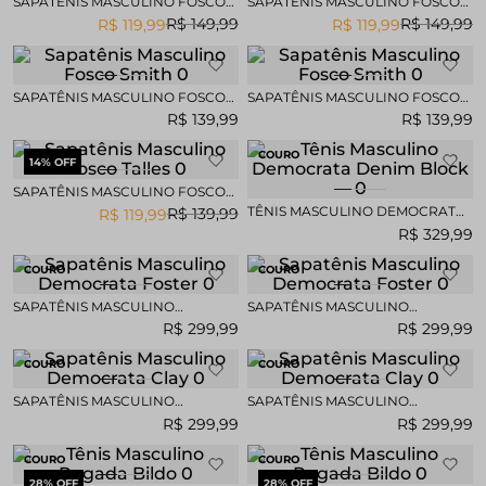
SAPATÊNIS MASCULINO FOSCO
SAPATÊNIS MASCULINO FOSCO
CITY
CITY
R$
149
,
99
R$
149
,
99
R$
119
,
99
R$
119
,
99
SAPATÊNIS MASCULINO FOSCO
SAPATÊNIS MASCULINO FOSCO
SMITH
SMITH
R$
139
,
99
R$
139
,
99
COURO
14
% OFF
SAPATÊNIS MASCULINO FOSCO
TALLES
TÊNIS MASCULINO DEMOCRATA
R$
139
,
99
R$
119
,
99
DENIM BLOCK
R$
329
,
99
COURO
COURO
SAPATÊNIS MASCULINO
SAPATÊNIS MASCULINO
DEMOCRATA FOSTER
DEMOCRATA FOSTER
R$
299
,
99
R$
299
,
99
COURO
COURO
SAPATÊNIS MASCULINO
SAPATÊNIS MASCULINO
DEMOCRATA CLAY
DEMOCRATA CLAY
R$
299
,
99
R$
299
,
99
COURO
COURO
28
% OFF
28
% OFF