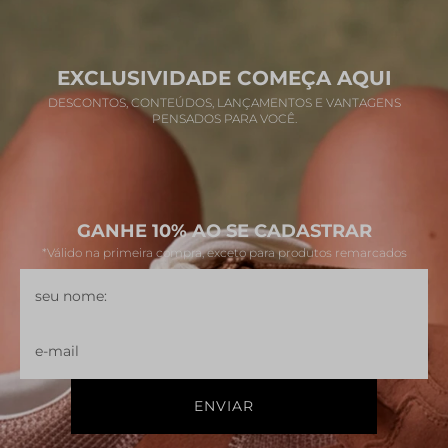
EXCLUSIVIDADE COMEÇA AQUI
DESCONTOS, CONTEÚDOS, LANÇAMENTOS E VANTAGENS
PENSADOS PARA VOCÊ.
GANHE 10% AO SE CADASTRAR
*Válido na primeira compra, exceto para produtos remarcados