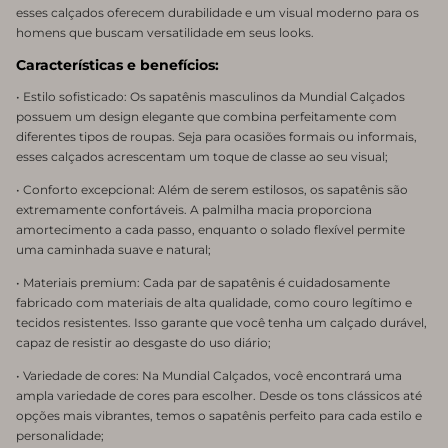
esses calçados oferecem durabilidade e um visual moderno para os
homens que buscam versatilidade em seus looks.
Características e benefícios:
• Estilo sofisticado: Os sapatênis masculinos da Mundial Calçados
possuem um design elegante que combina perfeitamente com
diferentes tipos de roupas. Seja para ocasiões formais ou informais,
esses calçados acrescentam um toque de classe ao seu visual;
• Conforto excepcional: Além de serem estilosos, os sapatênis são
extremamente confortáveis. A palmilha macia proporciona
amortecimento a cada passo, enquanto o solado flexível permite
uma caminhada suave e natural;
• Materiais premium: Cada par de sapatênis é cuidadosamente
fabricado com materiais de alta qualidade, como couro legítimo e
tecidos resistentes. Isso garante que você tenha um calçado durável,
capaz de resistir ao desgaste do uso diário;
• Variedade de cores: Na Mundial Calçados, você encontrará uma
ampla variedade de cores para escolher. Desde os tons clássicos até
opções mais vibrantes, temos o sapatênis perfeito para cada estilo e
personalidade;