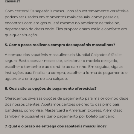
casuais?
Com certeza! Os sapatênis masculinos são extremamente versáteis e
podem ser usados em momentos mais casuais, como passeios,
encontros com amigos ou até mesmo no ambiente de trabalho,
dependendo do dress code. Eles proporcionam estilo e conforto em
qualquer situação.
5. Como posso realizar a compra dos sapatênis masculinos?
A compra dos sapatênis masculinos da Mundial Calçados é fácil e
segura. Basta acessar nosso site, selecionar o modelo desejado,
escolher o tamanho e adicioná-lo ao carrinho. Em seguida, siga as
instruções para finalizar a compra, escolher a forma de pagamento e
aguardar a entrega do seu calçado.
6. Quais são as opções de pagamento oferecidas?
Oferecemos diversas opções de pagamento para maior comodidade
dos nossos clientes. Aceitamos cartões de crédito das principais
bandeiras, como Visa, Mastercard e American Express. Além disso,
também é possível realizar o pagamento por boleto bancário.
7. Qual é o prazo de entrega dos sapatênis masculinos?