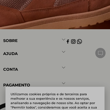
SOBRE
AJUDA
CONTA
PAGAMENTO
Utilizamos cookies próprios e de terceiros para
melhorar a sua experiência e os nossos serviços,
analisando a navegação de nosso site. Ao optar por
Powered by
Developed by
"Permitir todos", consideramos que você aceita a sua