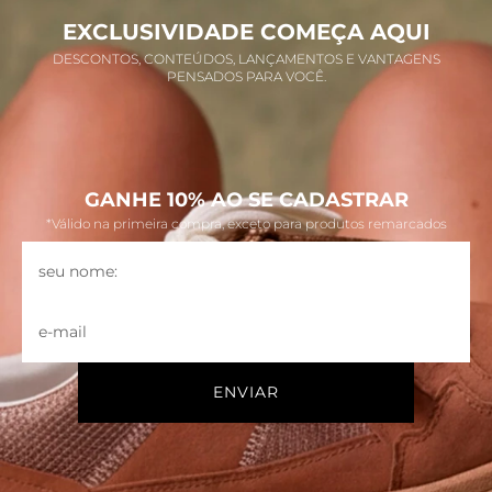
EXCLUSIVIDADE COMEÇA AQUI
DESCONTOS, CONTEÚDOS, LANÇAMENTOS E VANTAGENS
PENSADOS PARA VOCÊ.
GANHE 10% AO SE CADASTRAR
*Válido na primeira compra, exceto para produtos remarcados