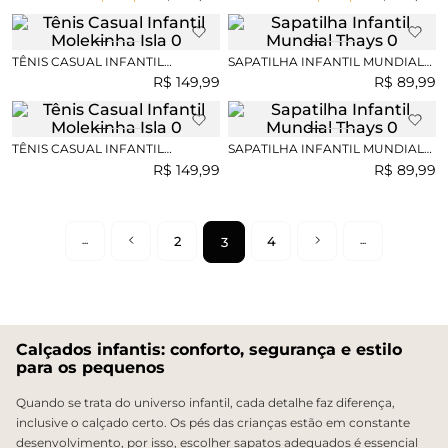
TÊNIS CASUAL INFANTIL
SAPATILHA INFANTIL MUNDIAL
MOLEKINHA ISLA
THAYS
R$
149
,
99
R$
89
,
99
TÊNIS CASUAL INFANTIL
SAPATILHA INFANTIL MUNDIAL
MOLEKINHA ISLA
THAYS
R$
149
,
99
R$
89
,
99
2
4
3
Calçados infantis: conforto, segurança e estilo
para os pequenos
Quando se trata do universo infantil, cada detalhe faz diferença,
inclusive o calçado certo. Os pés das crianças estão em constante
desenvolvimento, por isso, escolher sapatos adequados é essencial