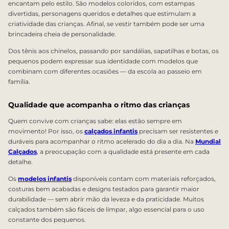
encantam pelo estilo. São modelos coloridos, com estampas
divertidas, personagens queridos e detalhes que estimulam a
criatividade das crianças. Afinal, se vestir também pode ser uma
brincadeira cheia de personalidade.
Dos tênis aos chinelos, passando por sandálias, sapatilhas e botas, os
pequenos podem expressar sua identidade com modelos que
combinam com diferentes ocasiões — da escola ao passeio em
família.
Qualidade que acompanha o ritmo das crianças
Quem convive com crianças sabe: elas estão sempre em
movimento! Por isso, os
calçados infantis
precisam ser resistentes e
duráveis para acompanhar o ritmo acelerado do dia a dia. Na
Mundial
Calçados
, a preocupação com a qualidade está presente em cada
detalhe.
Os
modelos infantis
disponíveis contam com materiais reforçados,
costuras bem acabadas e designs testados para garantir maior
durabilidade — sem abrir mão da leveza e da praticidade. Muitos
calçados também são fáceis de limpar, algo essencial para o uso
constante dos pequenos.