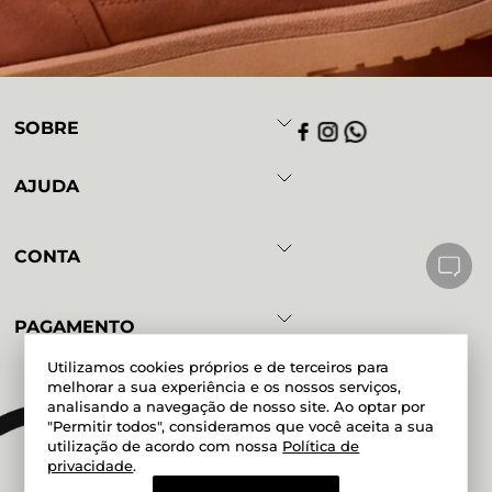
SOBRE
AJUDA
CONTA
PAGAMENTO
Utilizamos cookies próprios e de terceiros para
melhorar a sua experiência e os nossos serviços,
analisando a navegação de nosso site. Ao optar por
Powered by
Developed by
"Permitir todos", consideramos que você aceita a sua
utilização de acordo com nossa
Política de
privacidade
.