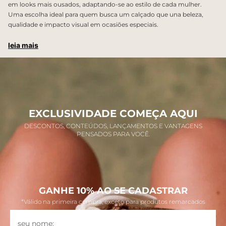
em looks mais ousados, adaptando-se ao estilo de cada mulher.
Uma escolha ideal para quem busca um calçado que una beleza,
qualidade e impacto visual em ocasiões especiais.
leia mais
EXCLUSIVIDADE COMEÇA AQUI
DESCONTOS, CONTEÚDOS, LANÇAMENTOS E VANTAGENS
PENSADOS PARA VOCÊ.
GANHE 10% AO SE CADASTRAR
*Válido na primeira compra, exceto para produtos remarcados