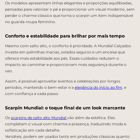
Os modelos apresentam linhas elegantes e proporções equilibradas,
pensadas para valorizar o pé e proporcionar um visual moderno, sem
perder o charme clássico que torna o scarpin um item indispensável
no guarda-roupa feminino.
Conforto e estabilidade para brilhar por mais tempo
Mesmo com salto alto, o conforto é prioridade. A Mundial Calçados
investe em palmilhas macias, solados seguros e um encaixe que
oferece mais estabilidade aos pés. Esses cuidados reduzem o
impacto ao caminhar e proporcionam mais segurança durante o
uso.
Assim, é possível aproveitar eventos e celebrações por longos
períodos, mantendo o bem-estar e a
elegância do início ao fim
, e
com confiança a cada passo.
Scarpin Mundial: o toque final de um look marcante
Os
scarpins de salto alto Mundial
vão além da estética. Eles
completam o visual com charme e presença, traduzindo moda e
sofisticação em cada detalhe.
Versáteis, podem ser usados tanto em produções clássicas quanto