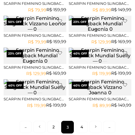
SCARPIN FEMININO SLINGBACK
SCARPIN FEMININO SLINGBACK
VIZZANO LEONOR
VIZZANO JOANNA
R$
159
,
99
R$
149
,
99
R$
79
,
99
R$
89
,
99
50
% OFF
23
% OFF
SCARPIN FEMININO SLINGBACK
SCARPIN FEMININO SLINGBACK
VIZZANO LEONOR
MUNDIAL EUGENIA
R$
159
,
99
R$
169
,
99
R$
79
,
99
R$
129
,
99
23
% OFF
40
% OFF
SCARPIN FEMININO SLINGBACK
SCARPIN FEMININO SLINGBACK
MUNDIAL EUGENIA
MUNDIAL SUELLY
R$
169
,
99
R$
199
,
99
R$
129
,
99
R$
119
,
99
40
% OFF
40
% OFF
SCARPIN FEMININO SLINGBACK
SCARPIN FEMININO SLINGBACK
MUNDIAL SUELLY
VIZZANO JOANNA
R$
199
,
99
R$
149
,
99
R$
119
,
99
R$
89
,
99
2
4
3