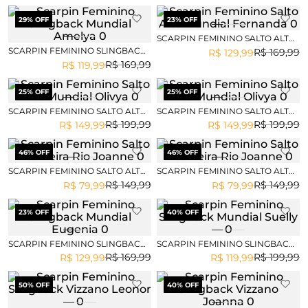
29
% OFF
23
% OFF
SCARPIN FEMININO SALTO ALTO
MUNDIAL FERNANDA
SCARPIN FEMININO SLINGBACK
R$
169
,
99
R$
129
,
99
MUNDIAL AMELYA
R$
169
,
99
R$
119
,
99
25
% OFF
25
% OFF
SCARPIN FEMININO SALTO ALTO
SCARPIN FEMININO SALTO ALTO
MUNDIAL OLIVYA
MUNDIAL OLIVYA
R$
199
,
99
R$
199
,
99
R$
149
,
99
R$
149
,
99
46
% OFF
46
% OFF
SCARPIN FEMININO SALTO ALTO
SCARPIN FEMININO SALTO ALTO
BEIRA RIO JOANNE
BEIRA RIO JOANNE
R$
149
,
99
R$
149
,
99
R$
79
,
99
R$
79
,
99
23
% OFF
40
% OFF
SCARPIN FEMININO SLINGBACK
SCARPIN FEMININO SLINGBACK
MUNDIAL EUGENIA
MUNDIAL SUELLY
R$
169
,
99
R$
199
,
99
R$
129
,
99
R$
119
,
99
50
% OFF
40
% OFF