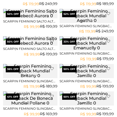
MUNDIAL AGATHA
MUNDIAL BRITANY
R$
249
,
99
R$
189
,
99
R$
119
,
99
R$
119
,
99
50
% OFF
52
% OFF
SCARPIN FEMININO SALTO ALTO
BEBECÊ AURORA
SCARPIN FEMININO SLINGBACK
R$
199
,
99
R$
99
,
99
MUNDIAL AGATHA
R$
249
,
99
R$
119
,
99
50
% OFF
33
% OFF
SCARPIN FEMININO SALTO ALTO
BEBECÊ AURORA
SCARPIN FEMININO SLINGBACK
R$
199
,
99
R$
99
,
99
MUNDIAL EMANUELLY
R$
179
,
99
R$
119
,
99
36
% OFF
50
% OFF
SCARPIN FEMININO SLINGBACK
SCARPIN FEMININO SLINGBACK
MUNDIAL BRITANY
MUNDIAL JAMILLE
R$
189
,
99
R$
199
,
99
R$
119
,
99
R$
99
,
99
41
% OFF
50
% OFF
SCARPIN FEMININO SLINGBACK
SCARPIN FEMININO SLINGBACK
DE BONECA MUNDIAL POLIANE
MUNDIAL JAMILLE
R$
169
,
99
R$
199
,
99
R$
99
,
99
R$
99
,
99