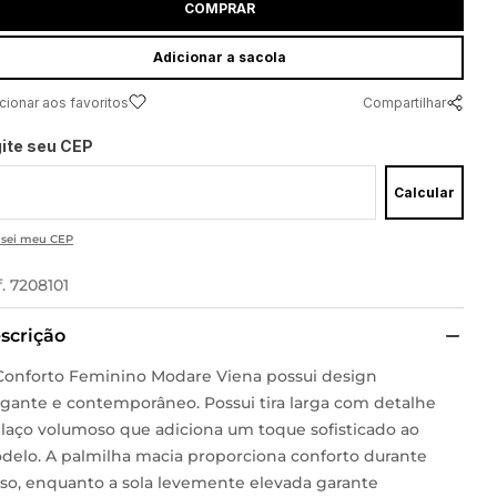
COMPRAR
adicionar a sacola
Compartilhar
gite seu CEP
Calcular
 sei meu CEP
f.
7208101
scrição
Conforto Feminino Modare Viena possui design
egante e contemporâneo. Possui tira larga com detalhe
 laço volumoso que adiciona um toque sofisticado ao
delo. A palmilha macia proporciona conforto durante
uso, enquanto a sola levemente elevada garante