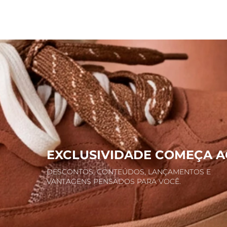
EXCLUSIVIDADE COMEÇA A
DESCONTOS, CONTEÚDOS, LANÇAMENTOS E
VANTAGENS PENSADOS PARA VOCÊ.