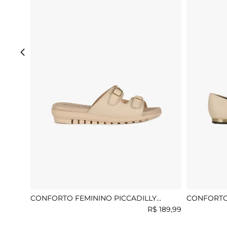
CONFORTO FEMININO PICCADILLY
CONFORTO 
LUCIANA
R$
189
,
99