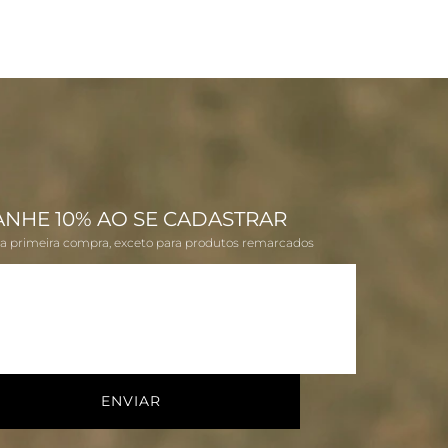
ANHE 10% AO SE CADASTRAR
na primeira compra, exceto para produtos remarcados