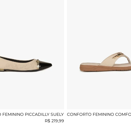
FEMININO PICCADILLY SUELY
CONFORTO FEMININO COMFO
EMANUELA
R$
219
,
99