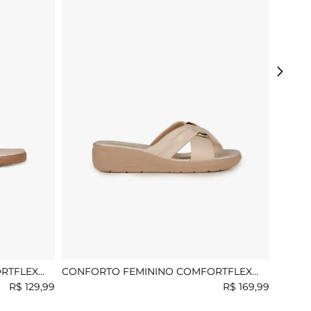
RTFLEX
CONFORTO FEMININO COMFORTFLEX
ZENOBIA
R$
129
,
99
R$
169
,
99