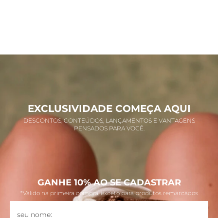
EXCLUSIVIDADE COMEÇA AQUI
DESCONTOS, CONTEÚDOS, LANÇAMENTOS E VANTAGENS
PENSADOS PARA VOCÊ.
GANHE 10% AO SE CADASTRAR
*Válido na primeira compra, exceto para produtos remarcados