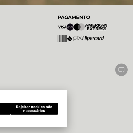
PAGAMENTO
Rejeitar cookies não
necessários
Paulo - SP CEP