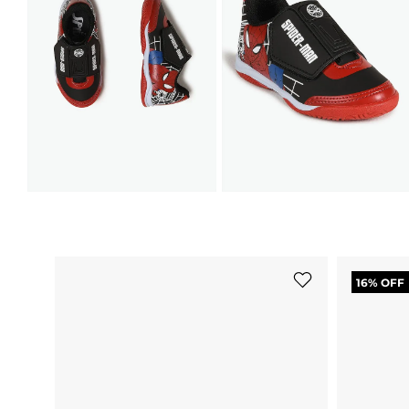
16
% OFF