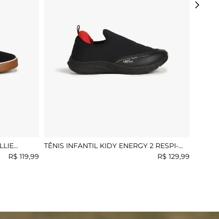
LLIE
TÊNIS INFANTIL KIDY ENERGY 2 RESPI-
TEC
R$
119
,
99
R$
129
,
99