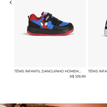
TÊNIS INFANTIL DANGUINHO HOMEM
TÊNIS INF
ARANHA
R$
109
,
99