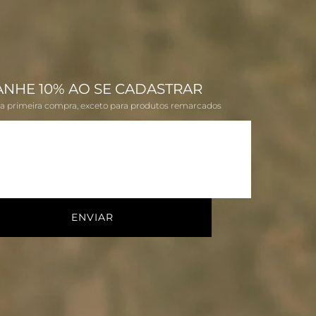
ANHE 10% AO SE CADASTRAR
na primeira compra, exceto para produtos remarcados