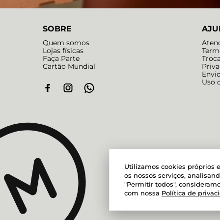
SOBRE
AJU
Quem somos
Aten
Lojas físicas
Term
Faça Parte
Troc
Cartão Mundial
Priv
Envi
Uso 
Utilizamos cookies próprios e
os nossos serviços, analisan
"Permitir todos", consideramo
com nossa
Política de privac
Magazine Mund