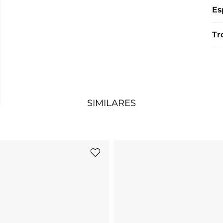
Es
Tr
SIMILARES