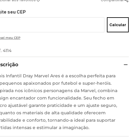
gite seu CEP
Calcular
 sei meu CEP
f.
4114
scrição
is Infantil Dray Marvel Ares é a escolha perfeita para
 pequenos apaixonados por futebol e super-heróis.
spirada nos icônicos personagens da Marvel, combina
sign encantador com funcionalidade. Seu fecho em
cro ajustável garante praticidade e um ajuste seguro,
quanto os materiais de alta qualidade oferecem
abilidade e conforto, tornando-a ideal para suportar
tidas intensas e estimular a imaginação.