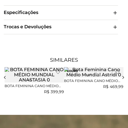
Especificações
Trocas e Devoluções
SIMILARES
COURO
BOTA FEMININA CANO MÉDIO
BO
MUNDIAL ASTRIDI
MU
BOTA FEMININA CANO MÉDIO
R$
469
,
99
MUNDIAL ANASTASIA
R$
399
,
99