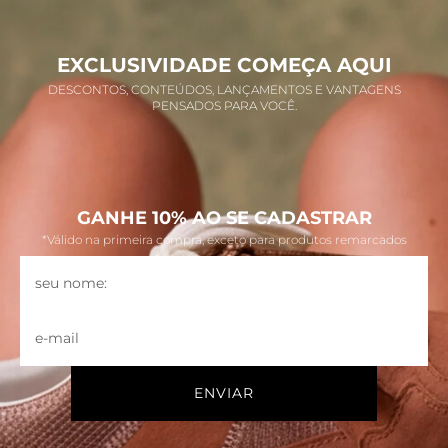
EXCLUSIVIDADE COMEÇA AQUI
DESCONTOS, CONTEÚDOS, LANÇAMENTOS E VANTAGENS
PENSADOS PARA VOCÊ.
GANHE 10% AO SE CADASTRAR
*Válido na primeira compra, exceto para produtos remarcados