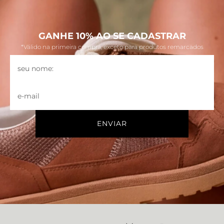
GANHE 10% AO SE CADASTRAR
*Válido na primeira compra, exceto para produtos remarcados