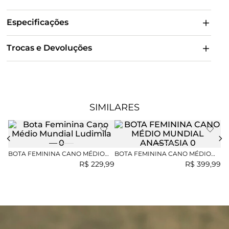
Especificações
Trocas e Devoluções
SIMILARES
BO
MU
BOTA FEMININA CANO MÉDIO
BOTA FEMININA CANO MÉDIO
MUNDIAL LUDIMILA
MUNDIAL ANASTASIA
R$
229
,
99
R$
399
,
99