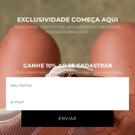
EXCLUSIVIDADE COMEÇA AQUI
DESCONTOS, CONTEÚDOS, LANÇAMENTOS E VANTAGENS
PENSADOS PARA VOCÊ.
GANHE 10% AO SE CADASTRAR
*Válido na primeira compra, exceto para produtos remarcados