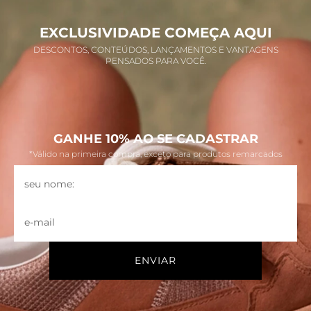
EXCLUSIVIDADE COMEÇA AQUI
DESCONTOS, CONTEÚDOS, LANÇAMENTOS E VANTAGENS
PENSADOS PARA VOCÊ.
GANHE 10% AO SE CADASTRAR
*Válido na primeira compra, exceto para produtos remarcados