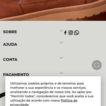
SOBRE
AJUDA
CONTA
PAGAMENTO
Utilizamos cookies próprios e de terceiros para
melhorar a sua experiência e os nossos serviços,
analisando a navegação de nosso site. Ao optar por
Powered by
Developed by
"Permitir todos", consideramos que você aceita a sua
utilização de acordo com nossa
Política de
privacidade
.