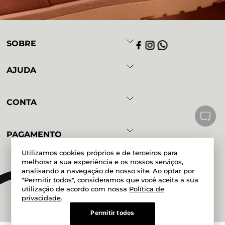
SOBRE
AJUDA
CONTA
PAGAMENTO
Utilizamos cookies próprios e de terceiros para
melhorar a sua experiência e os nossos serviços,
analisando a navegação de nosso site. Ao optar por
Powered by
Developed by
"Permitir todos", consideramos que você aceita a sua
utilização de acordo com nossa
Política de
privacidade
.
Permitir todos