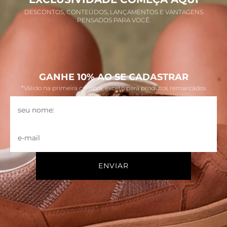
DESCONTOS, CONTEÚDOS, LANÇAMENTOS E VANTAGENS
PENSADOS PARA VOCÊ.
GANHE 10% AO SE CADASTRAR
*Válido na primeira compra, exceto para produtos remarcados