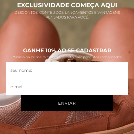
EXCLUSIVIDADE COMEÇA AQUI
DESCONTOS, CONTEÚDOS, LANÇAMENTOS E VANTAGENS
PENSADOS PARA VOCÊ.
GANHE 10% AO SE CADASTRAR
*Válido na primeira compra, exceto para produtos remarcados