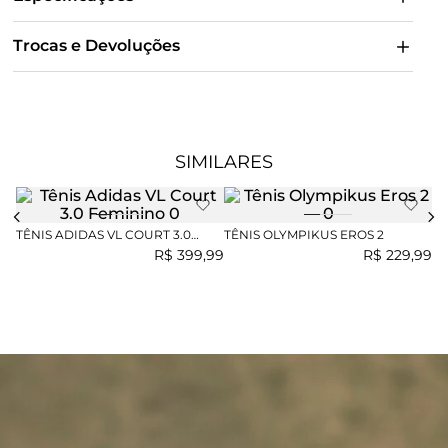
Trocas e Devoluções
SIMILARES
TÊNIS ADIDAS VL COURT 3.0
TÊNIS OLYMPIKUS EROS 2
TÊ
FEMININO
SE
R$
399
,
99
R$
229
,
99