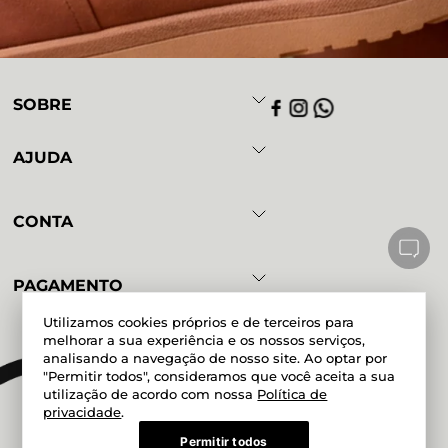
SOBRE
AJUDA
CONTA
PAGAMENTO
Utilizamos cookies próprios e de terceiros para
melhorar a sua experiência e os nossos serviços,
analisando a navegação de nosso site. Ao optar por
Powered by
Developed by
"Permitir todos", consideramos que você aceita a sua
utilização de acordo com nossa
Política de
privacidade
.
Permitir todos