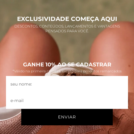
EXCLUSIVIDADE COMEÇA AQUI
DESCONTOS, CONTEÚDOS, LANÇAMENTOS E VANTAGENS
PENSADOS PARA VOCÊ.
GANHE 10% AO SE CADASTRAR
*Válido na primeira compra, exceto para produtos remarcados