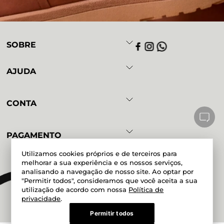
SOBRE
AJUDA
CONTA
PAGAMENTO
Utilizamos cookies próprios e de terceiros para
melhorar a sua experiência e os nossos serviços,
analisando a navegação de nosso site. Ao optar por
Powered by
Developed by
"Permitir todos", consideramos que você aceita a sua
utilização de acordo com nossa
Política de
privacidade
.
Permitir todos