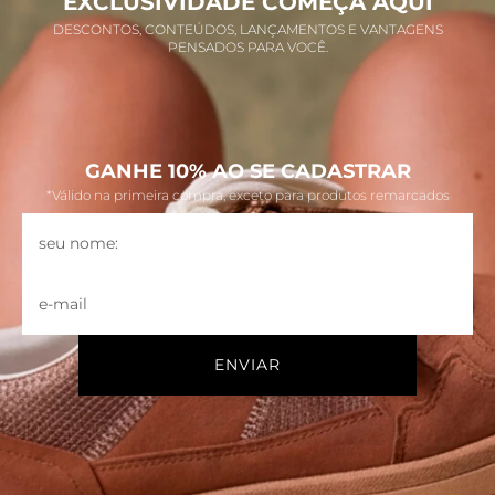
EXCLUSIVIDADE COMEÇA AQUI
DESCONTOS, CONTEÚDOS, LANÇAMENTOS E VANTAGENS
PENSADOS PARA VOCÊ.
GANHE 10% AO SE CADASTRAR
*Válido na primeira compra, exceto para produtos remarcados