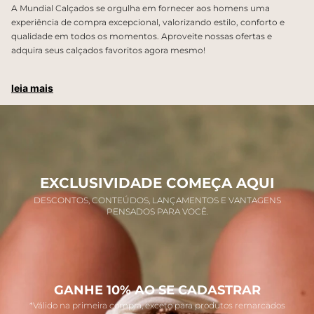
A Mundial Calçados se orgulha em fornecer aos homens uma
experiência de compra excepcional, valorizando estilo, conforto e
qualidade em todos os momentos. Aproveite nossas ofertas e
adquira seus calçados favoritos agora mesmo!
leia mais
EXCLUSIVIDADE COMEÇA AQUI
DESCONTOS, CONTEÚDOS, LANÇAMENTOS E VANTAGENS
PENSADOS PARA VOCÊ.
GANHE 10% AO SE CADASTRAR
*Válido na primeira compra, exceto para produtos remarcados