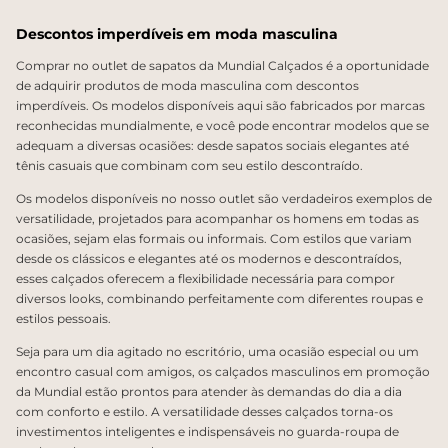
Descontos imperdíveis em moda masculina
Comprar no outlet de sapatos da Mundial Calçados é a oportunidade
de adquirir produtos de moda masculina com descontos
imperdíveis. Os modelos disponíveis aqui são fabricados por marcas
reconhecidas mundialmente, e você pode encontrar modelos que se
adequam a diversas ocasiões: desde sapatos sociais elegantes até
tênis casuais que combinam com seu estilo descontraído.
Os modelos disponíveis no nosso outlet são verdadeiros exemplos de
versatilidade, projetados para acompanhar os homens em todas as
ocasiões, sejam elas formais ou informais. Com estilos que variam
desde os clássicos e elegantes até os modernos e descontraídos,
esses calçados oferecem a flexibilidade necessária para compor
diversos looks, combinando perfeitamente com diferentes roupas e
estilos pessoais.
Seja para um dia agitado no escritório, uma ocasião especial ou um
encontro casual com amigos, os calçados masculinos em promoção
da Mundial estão prontos para atender às demandas do dia a dia
com conforto e estilo. A versatilidade desses calçados torna-os
investimentos inteligentes e indispensáveis no guarda-roupa de