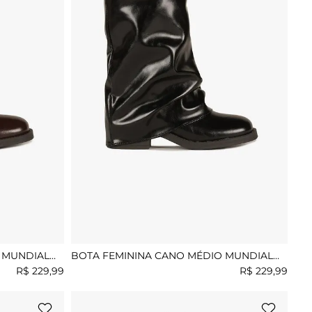
 MUNDIAL
BOTA FEMININA CANO MÉDIO MUNDIAL
LUDIMILA
R$
229
,
99
R$
229
,
99