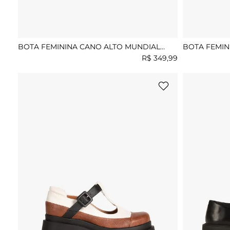
BOTA FEMININA CANO ALTO MUNDIAL
BOTA FEMIN
ADDA
THAINA
R$
349
,
99