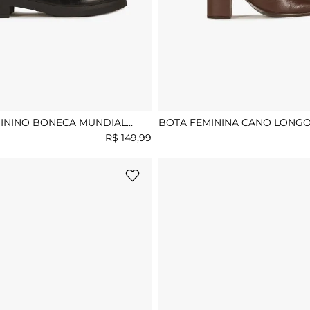
ININO BONECA MUNDIAL
BOTA FEMININA CANO LONG
THAINA
R$
149
,
99