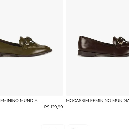
EMININO MUNDIAL
MOCASSIM FEMININO MUNDI
CLEMENTINI
R$
129
,
99