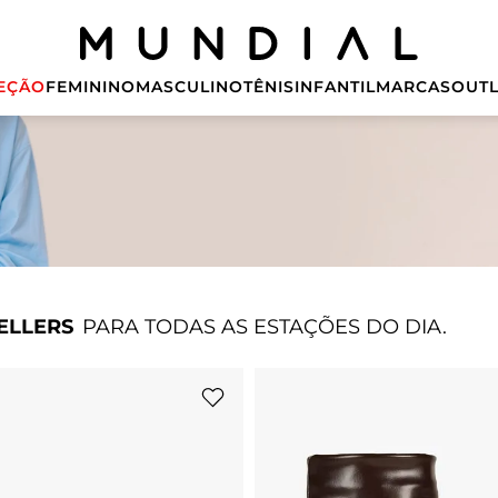
EÇÃO
FEMININO
MASCULINO
TÊNIS
INFANTIL
MARCAS
OUTL
ELLERS
PARA TODAS AS ESTAÇÕES DO DIA.