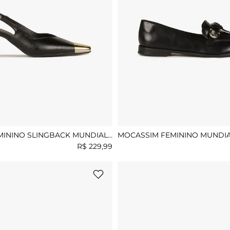
MININO SLINGBACK MUNDIAL
MOCASSIM FEMININO MUNDI
CLEMENTINI
R$
229
,
99