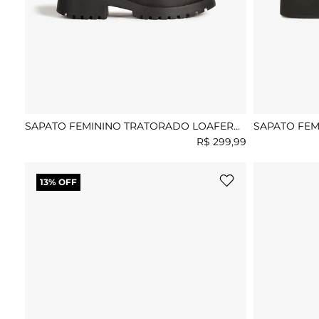
SAPATO FEMININO TRATORADO LOAFER
SAPATO FEM
MUNDIAL GEORGINA
JASMINI
R$
299
,
99
13
% OFF