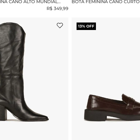
INA CANO ALTO MUNDIAL
BOTA FEMININA CANO CURTO
ELSA
R$
349
,
99
13
% OFF