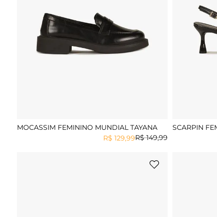
MOCASSIM FEMININO MUNDIAL TAYANA
SCARPIN FE
ANDRESSA
R$
149
,
99
R$
129
,
99