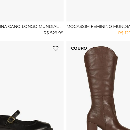
INA CANO LONGO MUNDIAL
MOCASSIM FEMININO MUNDIA
R$
529
,
99
R$
12
COURO