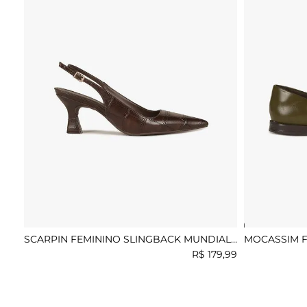
SCARPIN FEMININO SLINGBACK MUNDIAL
MOCASSIM F
FATIMA
CLEMENTINI
R$
179
,
99