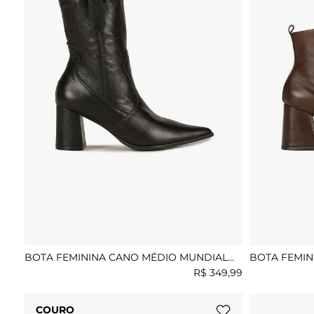
BOTA FEMININA CANO MÉDIO MUNDIAL
BOTA FEMIN
LYDIAN
GABRIELE
R$
349
,
99
COURO