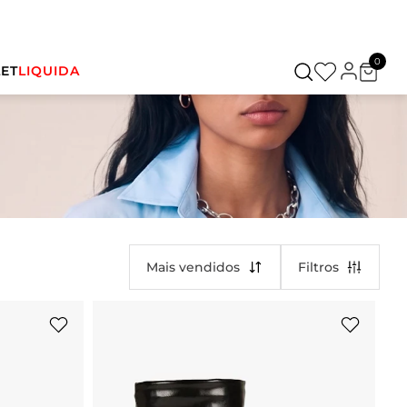
0
ET
LIQUIDA
Mais vendidos