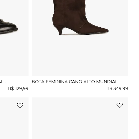
AL
BOTA FEMININA CANO ALTO MUNDIAL
MICAELE
R$
129
,
99
R$
349
,
99