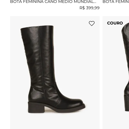
BOTA FEMININA CANO MÉDIO MUNDIAL
BOTA FEMIN
GABRIELE
ADDA
R$
399
,
99
COURO