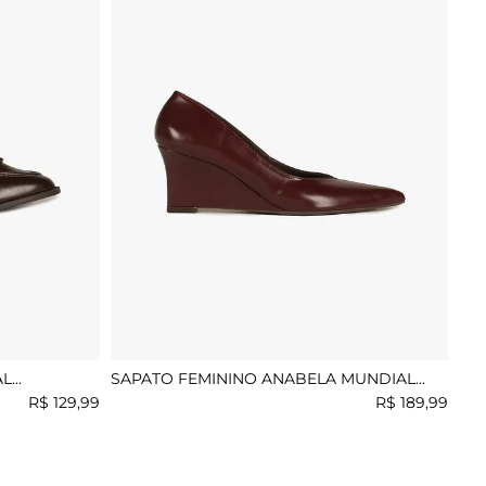
AL
SAPATO FEMININO ANABELA MUNDIAL
GWEN
R$
129
,
99
R$
189
,
99