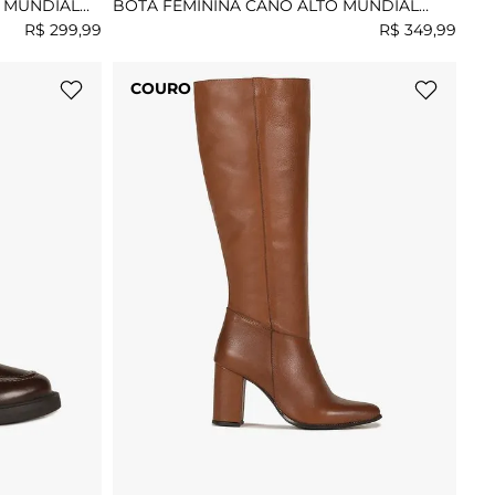
 MUNDIAL
BOTA FEMININA CANO ALTO MUNDIAL
MICAELE
R$
299
,
99
R$
349
,
99
COURO