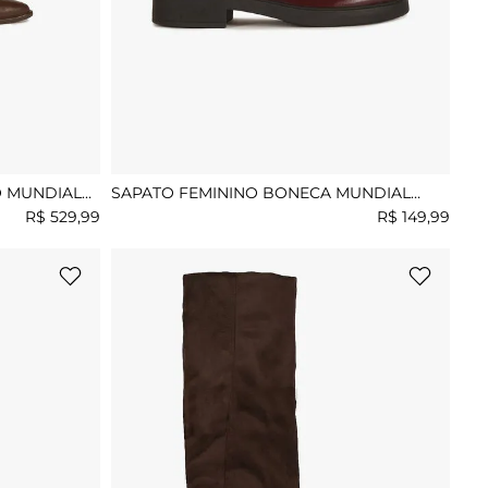
O MUNDIAL
SAPATO FEMININO BONECA MUNDIAL
JASMINI
R$
529
,
99
R$
149
,
99